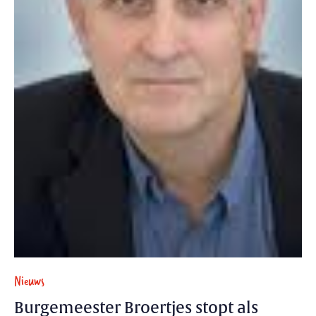
Nieuws
Burgemeester Broertjes stopt als