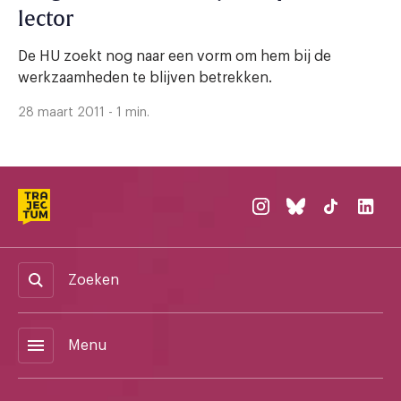
lector
De HU zoekt nog naar een vorm om hem bij de
werkzaamheden te blijven betrekken.
28 maart 2011 - 1 min.
Zoeken
menu
Menu