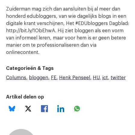
Zuiderman mag zich dan aansluiten bij al meer dan
honderd edubloggers, van wie dagelijks blogs in een
digitale krant verschijnen, Het #EDUbloggers Dagblad:
http://bit.ly/1ObEhwA. Hij ziet bloggen als een vorm
van informeel leren, maar voor hem is er geen betere
manier om te professionaliseren dan via
onlinecontent.
Categorieën & Tags
Columns
bloggen
FE
Henk Penseel
HU
ict
twitter
Artikel delen op