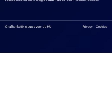
Onafhankelijk nieuws voor de HU
Privacy
Cookies