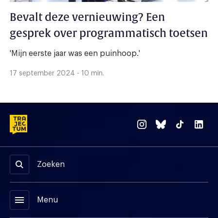
Bevalt deze vernieuwing? Een
gesprek over programmatisch toetsen
'Mijn eerste jaar was een puinhoop.'
17 september 2024 - 10 min.
Zoeken
menu
Menu