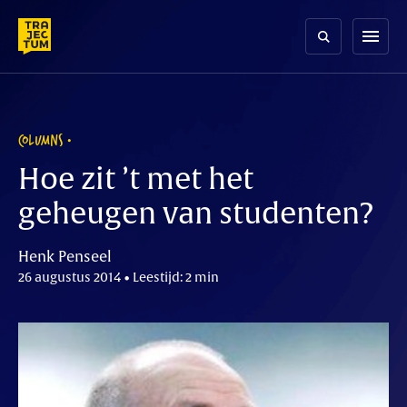
Skip
to
menu
content
COLUMNS
Hoe zit ’t met het
geheugen van studenten?
Henk Penseel
26 augustus 2014 • Leestijd: 2 min