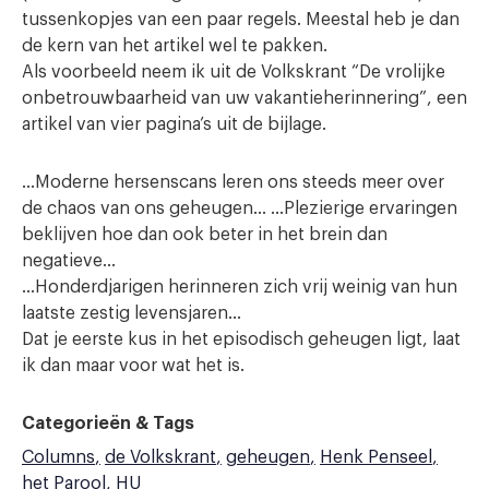
tussenkopjes van een paar regels. Meestal heb je dan
de kern van het artikel wel te pakken.
Als voorbeeld neem ik uit de Volkskrant “De vrolijke
onbetrouwbaarheid van uw vakantieherinnering”, een
artikel van vier pagina’s uit de bijlage.
…Moderne hersenscans leren ons steeds meer over
de chaos van ons geheugen… …Plezierige ervaringen
beklijven hoe dan ook beter in het brein dan
negatieve…
…Honderdjarigen herinneren zich vrij weinig van hun
laatste zestig levensjaren…
Dat je eerste kus in het episodisch geheugen ligt, laat
ik dan maar voor wat het is.
Categorieën & Tags
Columns
de Volkskrant
geheugen
Henk Penseel
het Parool
HU