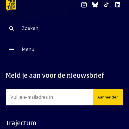
Zoeken
menu
Menu
Meld je aan voor de nieuwsbrief
Aanmelden
Trajectum