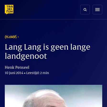
Skip
to
menu
content
COLUMNS
Lang Lang is geen lange
landgenoot
Henk Penseel
10 juni 2014 • Leestijd: 2 min