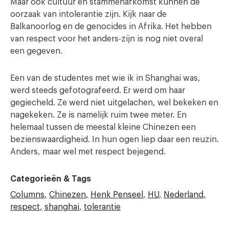
Maar ook cultuur en stammenafkomst kunnen de
oorzaak van intolerantie zijn. Kijk naar de
Balkanoorlog en de genocides in Afrika. Het hebben
van respect voor het anders-zijn is nog niet overal
een gegeven.
Een van de studentes met wie ik in Shanghai was,
werd steeds gefotografeerd. Er werd om haar
gegiecheld. Ze werd niet uitgelachen, wel bekeken en
nagekeken. Ze is namelijk ruim twee meter. En
helemaal tussen de meestal kleine Chinezen een
bezienswaardigheid. In hun ogen liep daar een reuzin.
Anders, maar wel met respect bejegend.
Categorieën & Tags
Columns
Chinezen
Henk Penseel
HU
Nederland
respect
shanghai
tolerantie