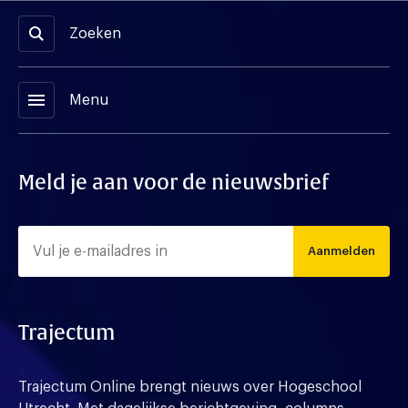
Zoeken
menu
Menu
Meld je aan voor de nieuwsbrief
Aanmelden
Trajectum
Trajectum Online brengt nieuws over Hogeschool