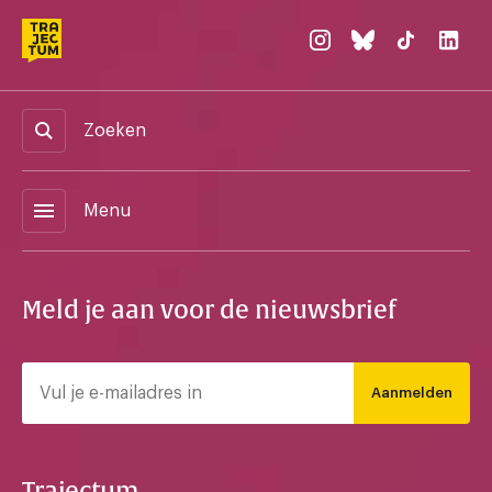
Zoeken
menu
Menu
Meld je aan voor de nieuwsbrief
Aanmelden