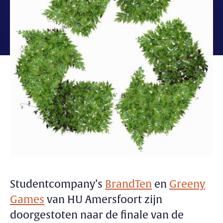
Studentcompany’s
BrandTen
en
Greeny
Games
van HU Amersfoort zijn
doorgestoten naar de finale van de