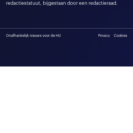
redactiestatuut, bijgestaan door een redactieraad.
Onafhankelijk nieuws voor de HU
Privacy
Cookies