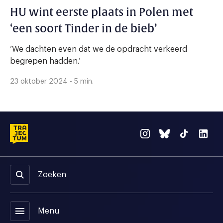
HU wint eerste plaats in Polen met
‘een soort Tinder in de bieb’
‘We dachten even dat we de opdracht verkeerd
begrepen hadden.’
23 oktober 2024 - 5 min.
Zoeken
menu
Menu