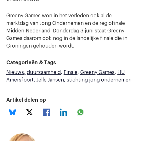
Greeny Games won in het verleden ook al de
marktdag van Jong Ondernemen en de regiofinale
Midden-Nederland. Donderdag 3 juni staat Greeny
Games daarom ook nog in de landelijke finale die in
Groningen gehouden wordt.
Categorieën & Tags
Nieuws
duurzaamheid
Finale
Greeny Games
HU
Amersfoort
Jelle Jansen
stichting jong ondernemen
Artikel delen op