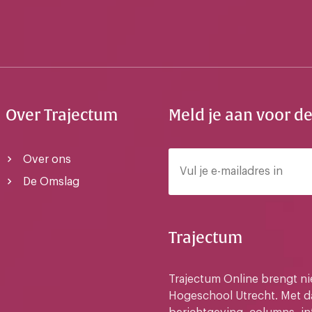
Over Trajectum
Meld je aan voor d
Over ons
De Omslag
Trajectum
Trajectum Online brengt n
Hogeschool Utrecht. Met da