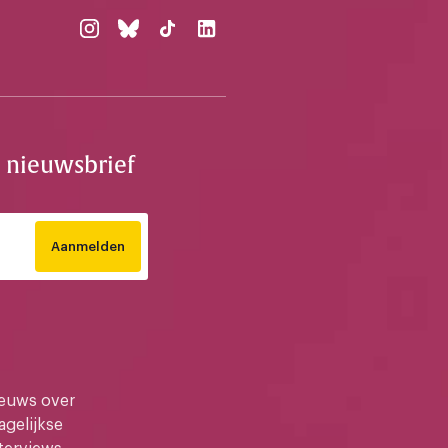
e nieuwsbrief
Aanmelden
ieuws over
gelijkse