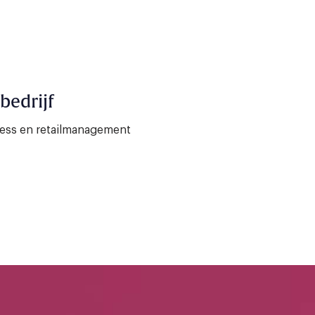
bedrijf
ness en retailmanagement