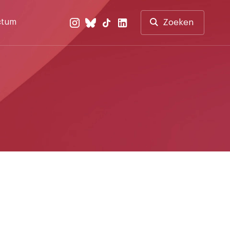
ctum
Zoeken