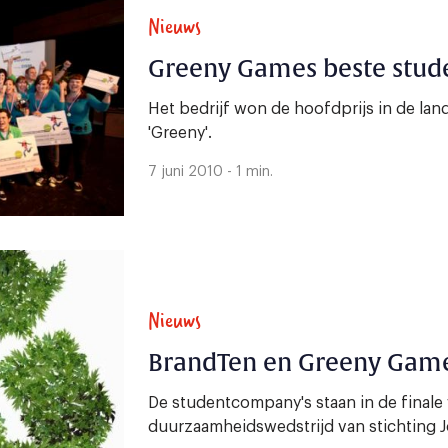
Nieuws
Greeny Games beste stude
Het bedrijf won de hoofdprijs in de land
'Greeny'.
7 juni 2010 - 1 min.
Nieuws
BrandTen en Greeny Games
De studentcompany's staan in de finale
duurzaamheidswedstrijd van stichting