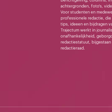
berichtgeving, columns, in
achtergronden, foto's, vide
Voor studenten en medewer
professionele redactie, di
tips, ideeen en bijdragen v
Trajectum werkt in journali
onafhankelijkheid, geborg
redactiestatuut, bijgestaan
redactieraad.