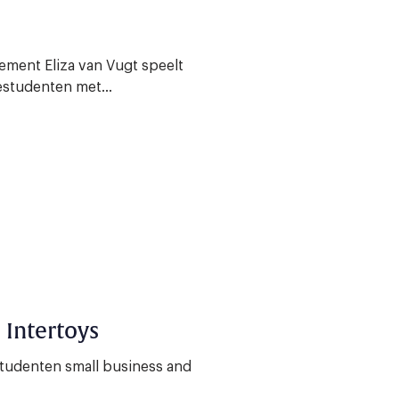
ement Eliza van Vugt speelt
studenten met...
 Intertoys
studenten small business and