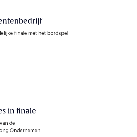
ntenbedrijf
elijke finale met het bordspel
 in finale
 van de
 Jong Ondernemen.