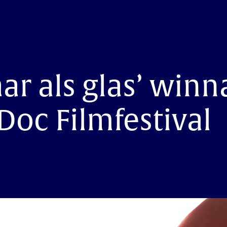
ar als glas’ winn
oc Filmfestival