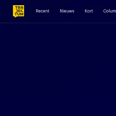
Skip
to
Recent
Nieuws
Kort
Colum
content