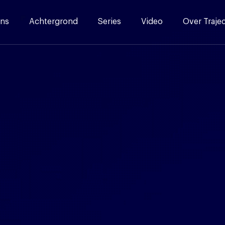
ns
Achtergrond
Series
Video
Over Traje