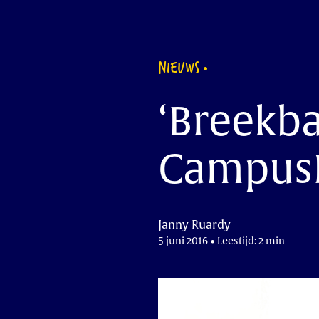
NIEUWS
‘Breekba
CampusD
Janny Ruardy
5 juni 2016 • Leestijd: 2 min