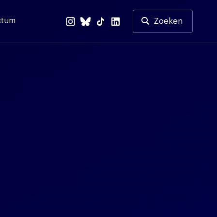
ctum
Zoeken