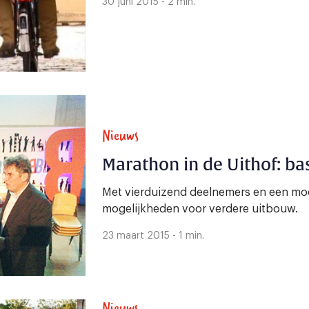
30 juni 2015 - 2 min.
Nieuws
Marathon in de Uithof: bas
Met vierduizend deelnemers en een mooi
mogelijkheden voor verdere uitbouw.
23 maart 2015 - 1 min.
Nieuws