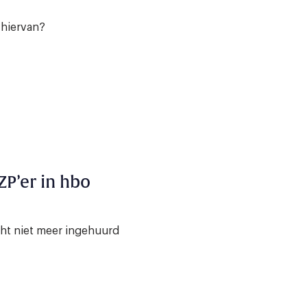
 hiervan?
ZP’er in hbo
ht niet meer ingehuurd