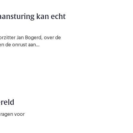
 aansturing kan echt
rzitter Jan Bogerd, over de
en de onrust aan...
reld
vragen voor