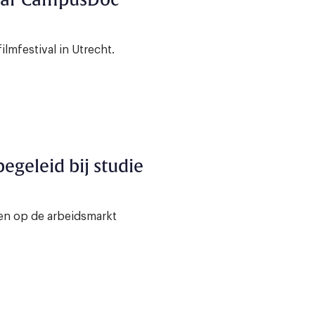
naar CampusDoc
ilmfestival in Utrecht.
egeleid bij studie
en op de arbeidsmarkt