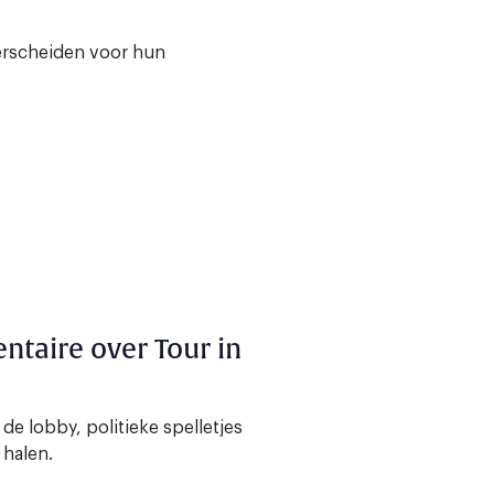
erscheiden voor hun
taire over Tour in
de lobby, politieke spelletjes
 halen.