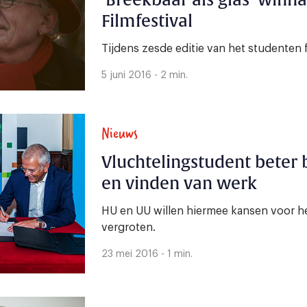
‘Breekbaar als glas’ win
Filmfestival
Tijdens zesde editie van het studenten f
5 juni 2016 - 2 min.
Nieuws
Vluchtelingstudent beter b
en vinden van werk
HU en UU willen hiermee kansen voor h
vergroten.
23 mei 2016 - 1 min.