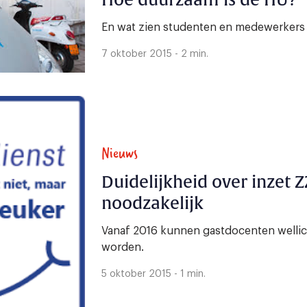
Hoe duurzaam is de HU?
En wat zien studenten en medewerkers
7 oktober 2015 - 2 min.
Nieuws
Duidelijkheid over inzet Z
noodzakelijk
Vanaf 2016 kunnen gastdocenten wellic
worden.
5 oktober 2015 - 1 min.