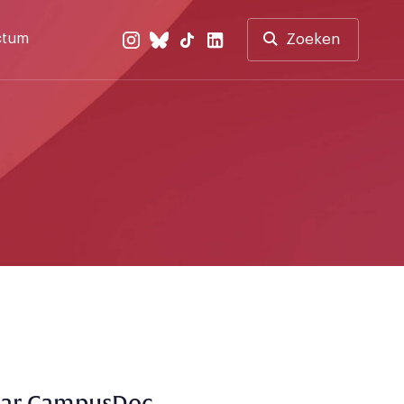
ctum
Zoeken