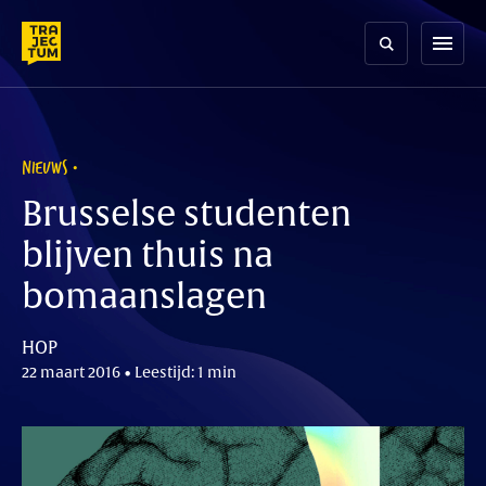
Skip
to
menu
content
NIEUWS
Brusselse studenten
blijven thuis na
bomaanslagen
HOP
22 maart 2016 • Leestijd: 1 min