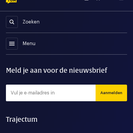
Zoeken
menu
Menu
Meld je aan voor de nieuwsbrief
Aanmelden
Trajectum