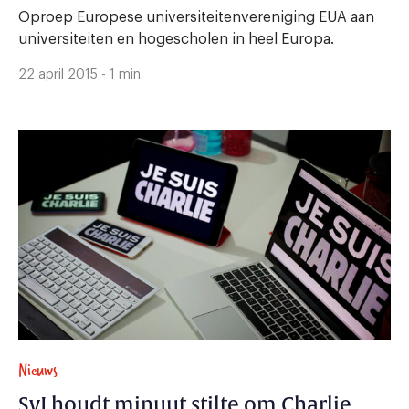
Oproep Europese universiteitenvereniging EUA aan
universiteiten en hogescholen in heel Europa.
22 april 2015 - 1 min.
Nieuws
SvJ houdt minuut stilte om Charlie