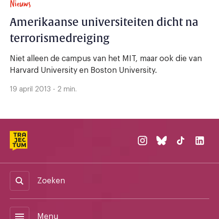
Nieuws
Amerikaanse universiteiten dicht na
terrorismedreiging
Niet alleen de campus van het MIT, maar ook die van
Harvard University en Boston University.
19 april 2013 - 2 min.
Zoeken
menu
Menu