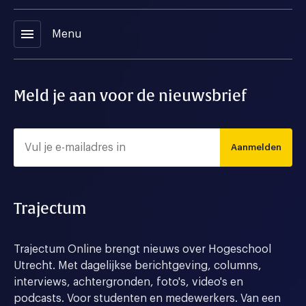
menu
Menu
Meld je aan voor de nieuwsbrief
Aanmelden
Trajectum
Trajectum Online brengt nieuws over Hogeschool
Utrecht. Met dagelijkse berichtgeving, columns,
interviews, achtergronden, foto's, video's en
podcasts. Voor studenten en medewerkers. Van een