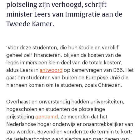
plotseling zijn verhoogd, schrijft
minister Leers van Immigratie aan de
Tweede Kamer.
‘Voor deze studenten, die hun studie en verblijf
geheel zelf financieren, blijven de kosten van de
leges immers een klein deel van de totale kosten’,
aldus Leers in
antwoord
op kamervragen van D66. Het
gaat om studenten van buiten de Europese Unie die
hierheen komen om te studeren, zoals Chinezen.
Overhaast en onverstandig hadden universiteiten,
hogescholen en studenten de plotselinge
prijsstijging
genoemd
. Ze meenden dat het
Nederlandse hoger onderwijs er onaantrekkelijker van
zou worden. Bovendien vonden ze de termijn te kort:
de tariefverhoging werd slechts een paar dagen van