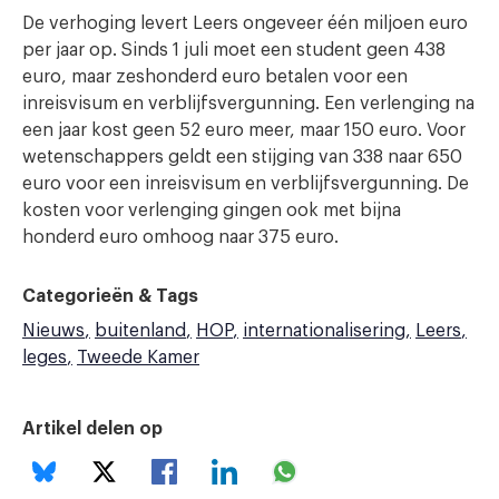
De verhoging levert Leers ongeveer één miljoen euro
per jaar op. Sinds 1 juli moet een student geen 438
euro, maar zeshonderd euro betalen voor een
inreisvisum en verblijfsvergunning. Een verlenging na
een jaar kost geen 52 euro meer, maar 150 euro. Voor
wetenschappers geldt een stijging van 338 naar 650
euro voor een inreisvisum en verblijfsvergunning. De
kosten voor verlenging gingen ook met bijna
honderd euro omhoog naar 375 euro.
Categorieën & Tags
Nieuws
buitenland
HOP
internationalisering
Leers
leges
Tweede Kamer
Artikel delen op