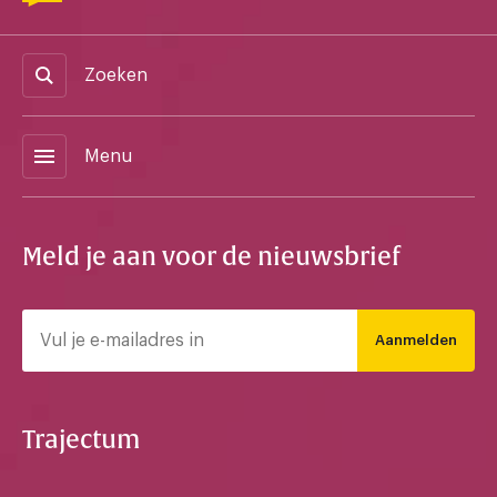
Zoeken
menu
Menu
Meld je aan voor de nieuwsbrief
Aanmelden
Trajectum