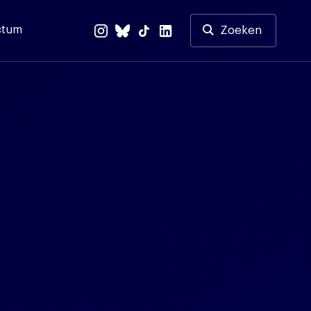
ctum
Zoeken