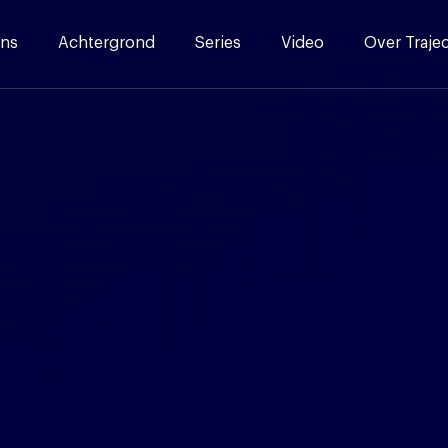
ns
Achtergrond
Series
Video
Over Traje