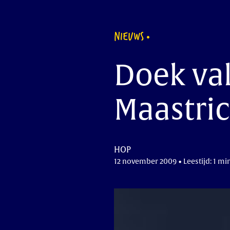
NIEUWS
Doek va
Maastric
HOP
12 november 2009 • Leestijd: 1 mi