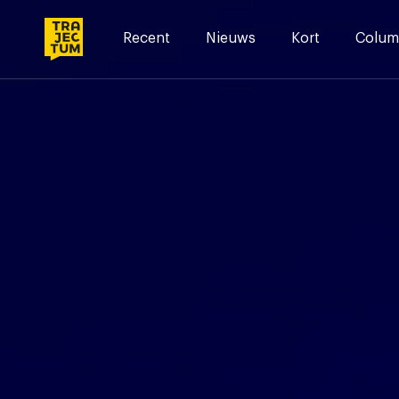
Skip
to
Recent
Nieuws
Kort
Colum
content