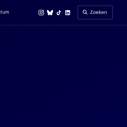
ctum
Zoeken