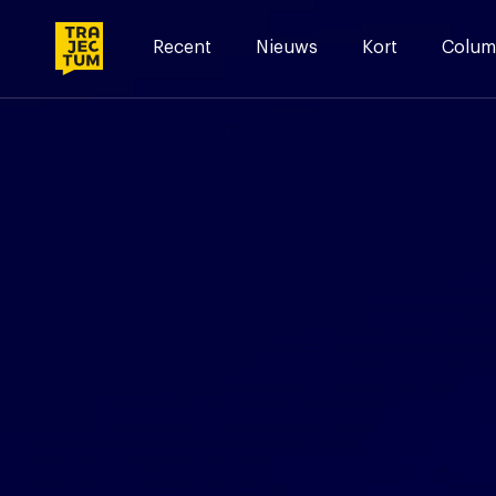
Skip
to
Recent
Nieuws
Kort
Colum
content