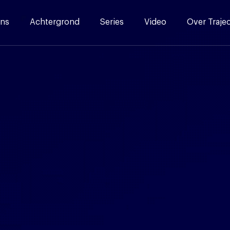
ns
Achtergrond
Series
Video
Over Traje