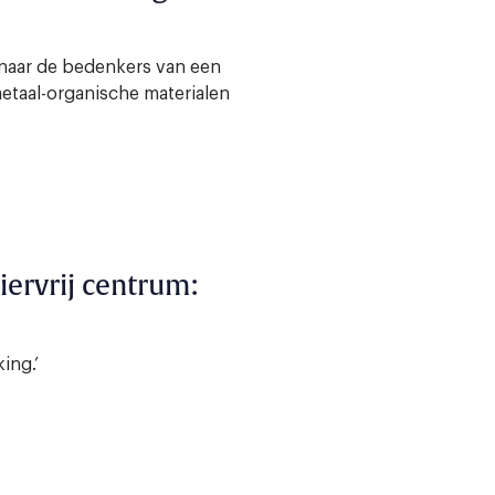
 naar de bedenkers van een
etaal-organische materialen
ervrij centrum:
ing.’