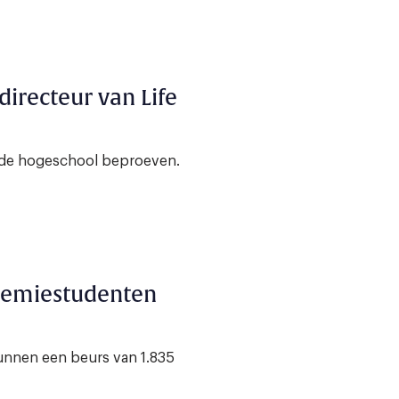
 directeur van Life
en de hogeschool beproeven.
hemiestudenten
unnen een beurs van 1.835