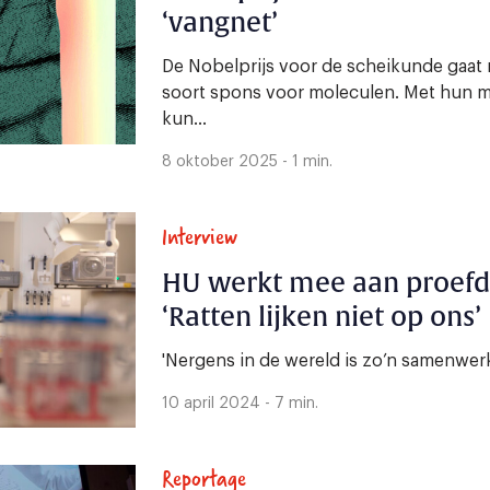
‘vangnet’
De Nobelprijs voor de scheikunde gaat
soort spons voor moleculen. Met hun m
kun...
8 oktober 2025 - 1 min.
Interview
HU werkt mee aan proefdi
‘Ratten lijken niet op ons’
'Nergens in de wereld is zo’n samenwerk
10 april 2024 - 7 min.
Reportage