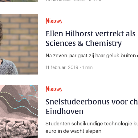
Nieuws
Ellen Hilhorst vertrekt als
Sciences & Chemistry
Na zeven jaar gaat zij haar geluk buit
11 februari 2019 - 1 min.
Nieuws
Snelstudeerbonus voor c
Eindhoven
Studenten scheikundige technologie k
euro in de wacht slepen.