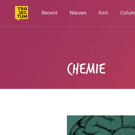
Skip
to
Recent
Nieuws
Kort
Colum
content
CHEMIE