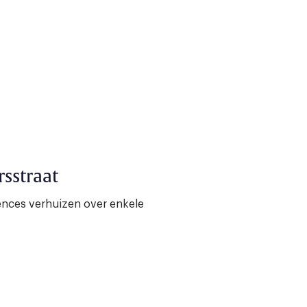
sstraat
iences verhuizen over enkele