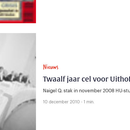
Nieuws
Twaalf jaar cel voor Uith
Naigel Q. stak in november 2008 HU-st
10 december 2010 - 1 min.