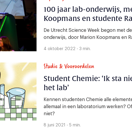
100 jaar lab-onderwijs, m
Koopmans en studente Rac
De Utrecht Science Week begon met de v
onderwijs, door Marion Koopmans en Rac
4 oktober 2022 - 3 min.
Studie & Vooroordelen
Student Chemie: ‘Ik sta ni
het lab’
Kennen studenten Chemie alle element
allemaal in een laboratorium werken? 
niet?
8 juni 2021 - 5 min.