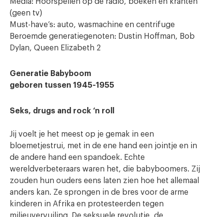
Media: Hoorspellen op de radio, boeken en kranten
(geen tv)
Must-have’s: auto, wasmachine en centrifuge
Beroemde generatiegenoten: Dustin Hoffman, Bob
Dylan, Queen Elizabeth 2
Generatie Babyboom
geboren tussen 1945-1955
Seks, drugs and rock ‘n roll
Jij voelt je het meest op je gemak in een
bloemetjestrui, met in de ene hand een jointje en in
de andere hand een spandoek. Echte
wereldverbeteraars waren het, die babyboomers. Zij
zouden hun ouders eens laten zien hoe het allemaal
anders kan. Ze sprongen in de bres voor de arme
kinderen in Afrika en protesteerden tegen
milieuvervuiling. De seksuele revolutie, de