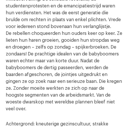
studentenprotesten en de emancipatiestrijd waren
hun verdiensten. Het was de eerst generatie die
brulde om rechten in plaats van enkel plichten. Vrede
voor iedereen stond bovenaan hun verlanglijstje.
De rebellen choqueerden hun ouders keer op keer. Ze
lieten hun haren groeien, gooiden hun stropdas weg
en droegen – zelfs op zondag – spijkerbroeken. De
zondaars! De prachtige idealen van de babyboomers
waren echter maar van korte duur. Nadat de
babyboomers de dertig passeerden, werden de
baarden afgeschoren, de jointjes uitgedrukt en
gingen ze op zoek naar een serieuze baan. Die kregen
ze. Zonder moeite werkten ze zich op naar de
hoogste segmenten van de arbeidsmarkt. Van de
woeste dwarskop met wereldse plannen bleef niet
veel over.
Achtergrond: kneuterige gezinscultuur, strakke