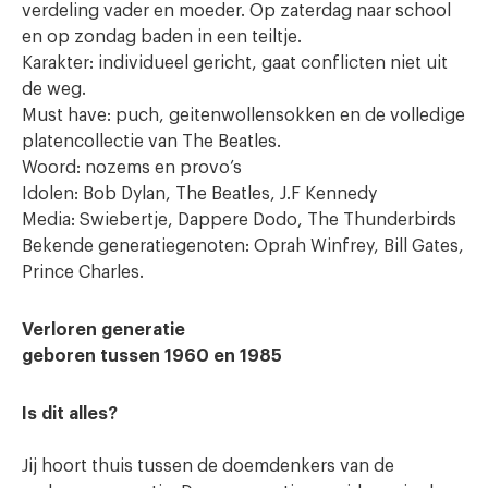
verdeling vader en moeder. Op zaterdag naar school
en op zondag baden in een teiltje.
Karakter: individueel gericht, gaat conflicten niet uit
de weg.
Must have: puch, geitenwollensokken en de volledige
platencollectie van The Beatles.
Woord: nozems en provo’s
Idolen: Bob Dylan, The Beatles, J.F Kennedy
Media: Swiebertje, Dappere Dodo, The Thunderbirds
Bekende generatiegenoten: Oprah Winfrey, Bill Gates,
Prince Charles.
Verloren generatie
geboren tussen 1960 en 1985
Is dit alles?
Jij hoort thuis tussen de doemdenkers van de