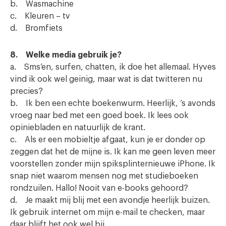
b. Wasmachine
c. Kleuren – tv
d. Bromfiets
8. Welke media gebruik je?
a. Sms’en, surfen, chatten, ik doe het allemaal. Hyves
vind ik ook wel geinig, maar wat is dat twitteren nu
precies?
b. Ik ben een echte boekenwurm. Heerlijk, ’s avonds
vroeg naar bed met een goed boek. Ik lees ook
opiniebladen en natuurlijk de krant.
c. Als er een mobieltje afgaat, kun je er donder op
zeggen dat het de mijne is. Ik kan me geen leven meer
voorstellen zonder mijn spiksplinternieuwe iPhone. Ik
snap niet waarom mensen nog met studieboeken
rondzuilen. Hallo! Nooit van e-books gehoord?
d. Je maakt mij blij met een avondje heerlijk buizen.
Ik gebruik internet om mijn e-mail te checken, maar
daar blijft het ook wel bij.