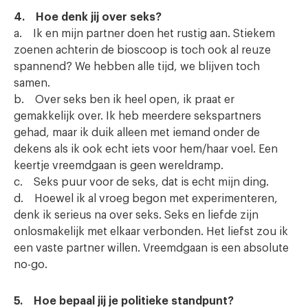
4. Hoe denk jij over seks?
a. Ik en mijn partner doen het rustig aan. Stiekem
zoenen achterin de bioscoop is toch ook al reuze
spannend? We hebben alle tijd, we blijven toch
samen.
b. Over seks ben ik heel open, ik praat er
gemakkelijk over. Ik heb meerdere sekspartners
gehad, maar ik duik alleen met iemand onder de
dekens als ik ook echt iets voor hem/haar voel. Een
keertje vreemdgaan is geen wereldramp.
c. Seks puur voor de seks, dat is echt mijn ding.
d. Hoewel ik al vroeg begon met experimenteren,
denk ik serieus na over seks. Seks en liefde zijn
onlosmakelijk met elkaar verbonden. Het liefst zou ik
een vaste partner willen. Vreemdgaan is een absolute
no-go.
5. Hoe bepaal jij je politieke standpunt?