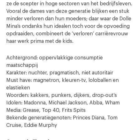
ze de scepter in hoge sectoren van het bedrijfsleven.
Vooral de dames van deze generatie blijken een stuk
minder verloren dan hun moeders; daar waar de Dolle
Mina’s ondanks hun idealen toch voor de opvoeding
opdraaiden, combineert de ‘verloren’ carrièrevrouw
haar werk prima met de kids.
Achtergrond: oppervlakkige consumptie
maatschappij
Karakter: nuchter, pragmatisch, niet autoritair
Must have: magnetron, kleuren-tv, loloballen en
elastieken
Woorden: kakkers, punkers, dijkers, drop-out’s
Idolen: Madonna, Michael Jackson, Abba, Wham
Media: Grease, Top 40, Frits Spits
Bekende generatiegenoten: Princes Diana, Tom
Cruise, Eddie Murphy