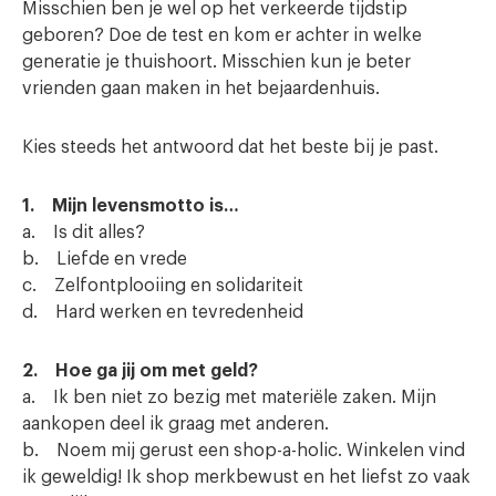
Misschien ben je wel op het verkeerde tijdstip
geboren? Doe de test en kom er achter in welke
generatie je thuishoort. Misschien kun je beter
vrienden gaan maken in het bejaardenhuis.
Kies steeds het antwoord dat het beste bij je past.
1. Mijn levensmotto is…
a. Is dit alles?
b. Liefde en vrede
c. Zelfontplooiing en solidariteit
d. Hard werken en tevredenheid
2. Hoe ga jij om met geld?
a. Ik ben niet zo bezig met materiële zaken. Mijn
aankopen deel ik graag met anderen.
b. Noem mij gerust een shop-a-holic. Winkelen vind
ik geweldig! Ik shop merkbewust en het liefst zo vaak