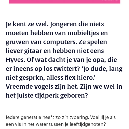
Je kent ze wel. Jongeren die niets
moeten hebben van mobieltjes en
gruwen van computers. Ze spelen
liever gitaar en hebben niet eens
Hyves. Of wat dacht je van je opa, die
er ineens op los twittert? ‘Jo dude, lang
niet gesprkn, alless flex hiero.’
Vreemde vogels zijn het. Zijn we wel in
het juiste tijdperk geboren?
Iedere generatie heeft zo z’n typering. Voel jij je als
een vis in het water tussen je leeftijdgenoten?