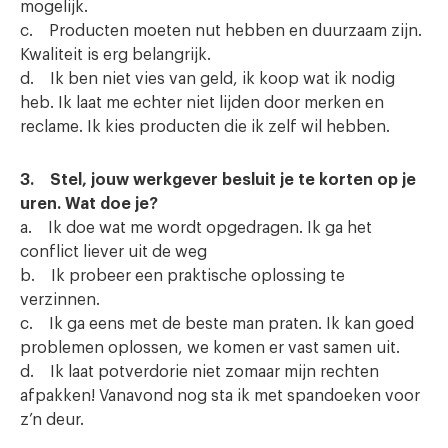
mogelijk.
c. Producten moeten nut hebben en duurzaam zijn.
Kwaliteit is erg belangrijk.
d. Ik ben niet vies van geld, ik koop wat ik nodig
heb. Ik laat me echter niet lijden door merken en
reclame. Ik kies producten die ik zelf wil hebben.
3. Stel, jouw werkgever besluit je te korten op je
uren. Wat doe je?
a. Ik doe wat me wordt opgedragen. Ik ga het
conflict liever uit de weg
b. Ik probeer een praktische oplossing te
verzinnen.
c. Ik ga eens met de beste man praten. Ik kan goed
problemen oplossen, we komen er vast samen uit.
d. Ik laat potverdorie niet zomaar mijn rechten
afpakken! Vanavond nog sta ik met spandoeken voor
z’n deur.