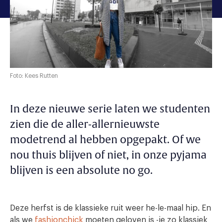
Foto: Kees Rutten
In deze nieuwe serie laten we studenten
zien die de aller-allernieuwste
modetrend al hebben opgepakt
.
Of we
nou thuis blijven of niet, in onze pyjama
blijven is een absolute
no go
.
Deze herfst is de klassieke ruit weer he-le-maal hip. En
als we
fashionchick
moeten geloven is -ie zo klassiek