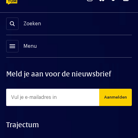
Zoeken
menu
Menu
Meld je aan voor de nieuwsbrief
Aanmelden
Trajectum