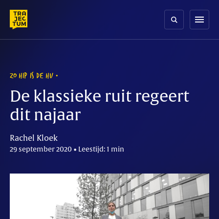
Skip
to
menu
content
ZO HIP IS DE HU
De klassieke ruit regeert
dit najaar
Rachel Kloek
29 september 2020 • Leestijd: 1 min