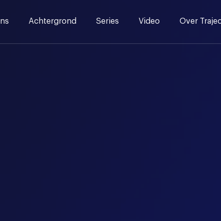
ns
Achtergrond
Series
Video
Over Traje