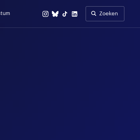
ctum
Zoeken