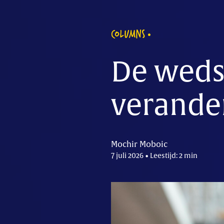
COLUMNS
De wedst
verande
Mochir Moboic
7 juli 2026 • Leestijd: 2 min