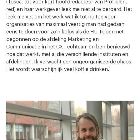
(Tosca, tot voor kort hoofdredacteur van Profielen,
red) en haar werkgever leek me niet al te beroerd. Het
leek me vet om het werk wat ik tot nu toe voor
organisaties van maximaal veertig man had gedaan
eens te doen voor zo’n kolos als de HU. Ik ben net
begonnen op de afdeling Marketing en
Communicatie in het CX Techteam en ben benieuwd
hoe dat werkt, met al die verschillende instituten en
afdelingen. Ik verwacht een ongeorganiseerde chaos.
Het wordt waarschijnlijk veel koffie drinken.’