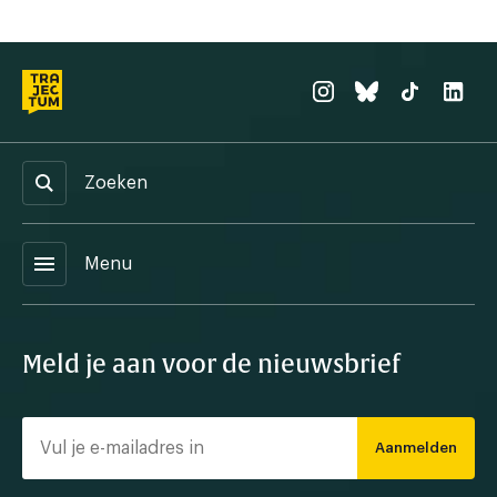
Zoeken
menu
Menu
Meld je aan voor de nieuwsbrief
Aanmelden