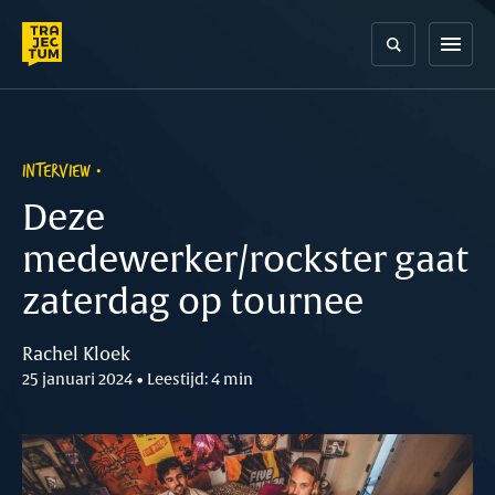
Skip
to
menu
content
INTERVIEW
Deze
medewerker/rockster gaat
zaterdag op tournee
Rachel Kloek
25 januari 2024 • Leestijd: 4 min