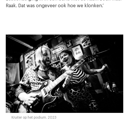
Raak. Dat was ongeveer ook hoe we klonken.’
Kruiter op het podium. 2023