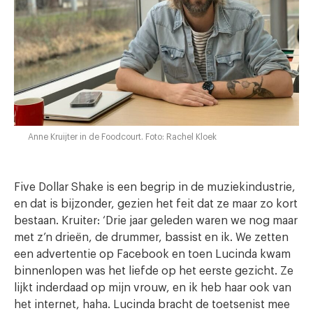
Anne Kruijter in de Foodcourt. Foto: Rachel Kloek
Five Dollar Shake is een begrip in de muziekindustrie,
en dat is bijzonder, gezien het feit dat ze maar zo kort
bestaan. Kruiter: ‘Drie jaar geleden waren we nog maar
met z’n drieën, de drummer, bassist en ik. We zetten
een advertentie op Facebook en toen Lucinda kwam
binnenlopen was het liefde op het eerste gezicht. Ze
lijkt inderdaad op mijn vrouw, en ik heb haar ook van
het internet, haha. Lucinda bracht de toetsenist mee