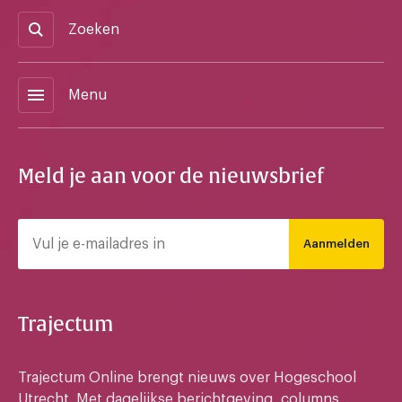
Zoeken
menu
Menu
Meld je aan voor de nieuwsbrief
Aanmelden
Trajectum
Trajectum Online brengt nieuws over Hogeschool
Utrecht. Met dagelijkse berichtgeving, columns,