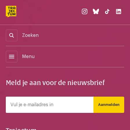
Zoeken
menu
Menu
Meld je aan voor de nieuwsbrief
Aanmelden