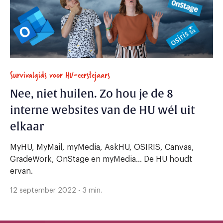
Survivalgids voor HU-eerstejaars
Nee, niet huilen. Zo hou je de 8
interne websites van de HU wél uit
elkaar
MyHU, MyMail, myMedia, AskHU, OSIRIS, Canvas,
GradeWork, OnStage en myMedia… De HU houdt
ervan.
12 september 2022 - 3 min.