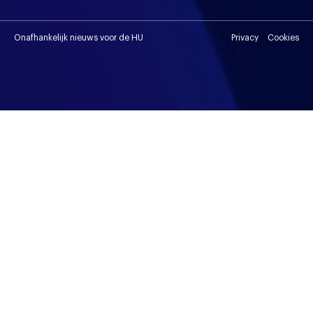
Onafhankelijk nieuws voor de HU
Privacy
Cookies