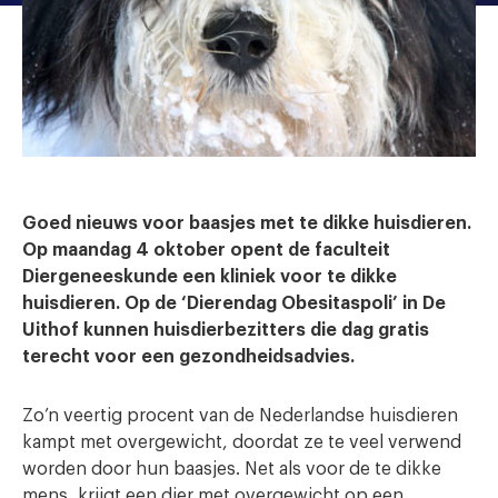
Goed nieuws voor baasjes met te dikke huisdieren.
Op maandag 4 oktober opent de faculteit
Diergeneeskunde een kliniek voor te dikke
huisdieren. Op de ‘Dierendag Obesitaspoli’ in De
Uithof kunnen huisdierbezitters die dag gratis
terecht voor een gezondheidsadvies.
Zo’n veertig procent van de Nederlandse huisdieren
kampt met overgewicht, doordat ze te veel verwend
worden door hun baasjes. Net als voor de te dikke
mens, krijgt een dier met overgewicht op een