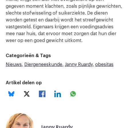
gegeven moment klachten, zoals pijnlijke gewrichten,
slechte stofwisseling of suikerziekte. De d
ieren
worden getest en daarbij wordt het streefgewicht
vastgesteld. Eigenaars krijgen een voedingsadvies
mee naar huis, dat ervoor moet zorgen dat hun dier
weer op een goed gewicht uitkomt.
Categorieën & Tags
Nieuws
Diergeneeskunde
Janny Ruardy
obesitas
Artikel delen op
Janny Ruardy