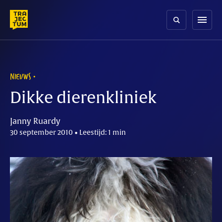
Skip
to
menu
content
NIEUWS
Dikke dierenkliniek
Janny Ruardy
30 september 2010 • Leestijd: 1 min