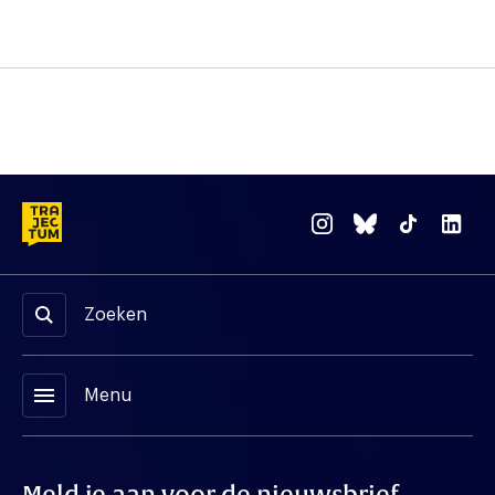
Zoeken
menu
Menu