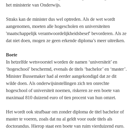
het ministerie van Onderwijs.
Straks kan de minister dus wel optreden. Als de wet wordt
aangenomen, moeten alle hogescholen en universiteiten
'maatschappelijk verantwoordelijkheidsbesef' bevorderen. Als ze
dat niet doen, mogen ze geen erkende diploma’s meer uitreiken.
Boete
In hetzelfde wetsvoorstel worden de namen ‘universiteit’ en
‘hogeschool’ beschermd, evenals de titels ‘bachelor’ en ‘master’.
Minister Bussemaker had al eerder aangekondigd dat ze dit
wilde doen. Als onderwijsinstellingen zich ten onrechte
hogeschool of universiteit noemen, riskeren ze een boete van
maximaal 810 duizend euro of tien procent van hun omzet.
Het wordt ook strafbaar om zonder diploma de titel bachelor of
master te voeren, zoals dat nu al geldt voor oude titels als
doctorandus. Hierop staat een boete van ruim vierduizend euro.