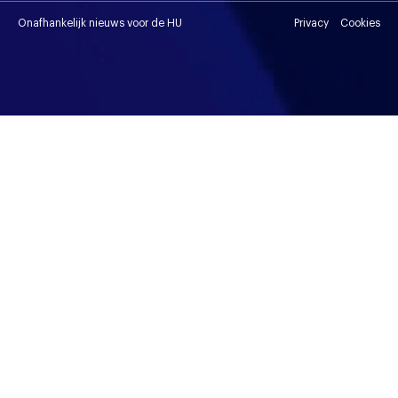
Onafhankelijk nieuws voor de HU
Privacy
Cookies