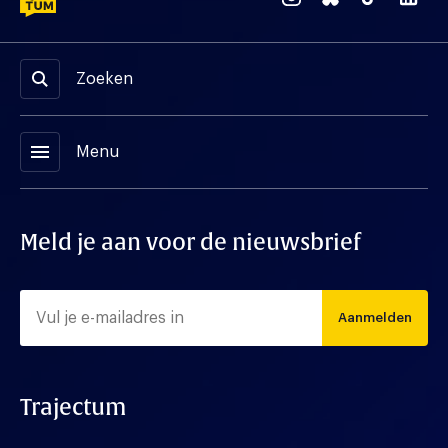
Zoeken
menu
Menu
Meld je aan voor de nieuwsbrief
Aanmelden
Trajectum