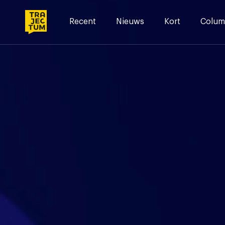
Skip
to
Recent
Nieuws
Kort
Colum
content