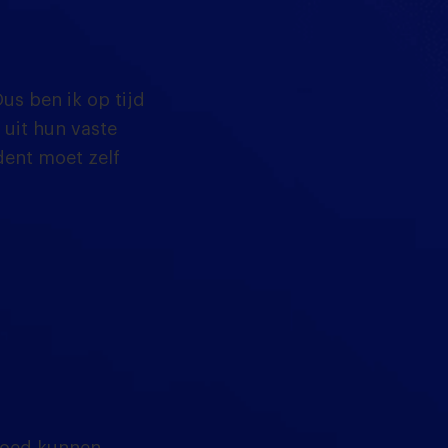
us ben ik op tijd
 uit hun vaste
dent moet zelf