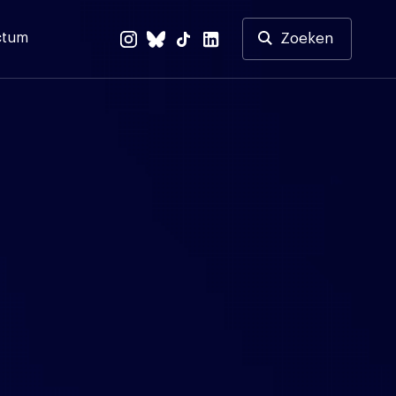
ctum
Zoeken