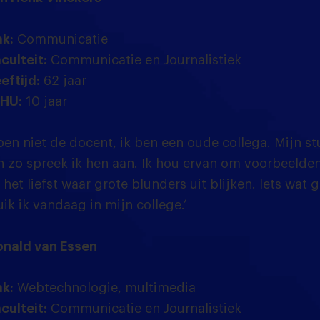
k:
Communicatie
culteit:
Communicatie en Journalistiek
eftijd:
62 jaar
 HU:
10 jaar
ben niet de docent, ik ben een oude collega. Mijn s
n zo spreek ik hen aan. Ik hou ervan om voorbeelden 
het liefst waar grote blunders uit blijken. Iets wat g
uik ik vandaag in mijn college.’
nald van Essen
k:
Webtechnologie, multimedia
culteit:
Communicatie en Journalistiek