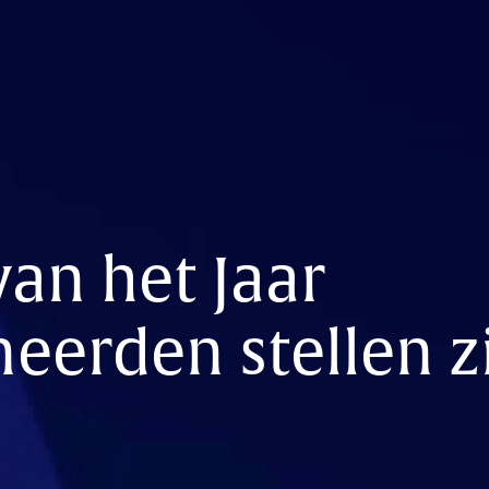
an het Jaar
eerden stellen z