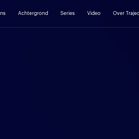
ns
Achtergrond
Series
Video
Over Traje