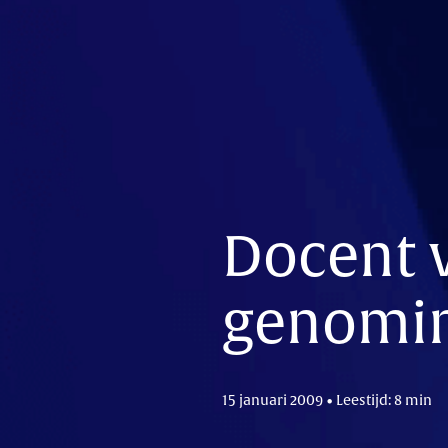
Docent v
genomin
15 januari 2009 • Leestijd: 8 min