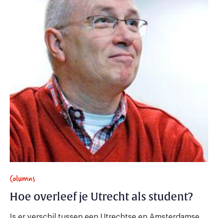
Columns
Hoe overleef je Utrecht als student?
Is er verschil tussen een Utrechtse en Amsterdamse