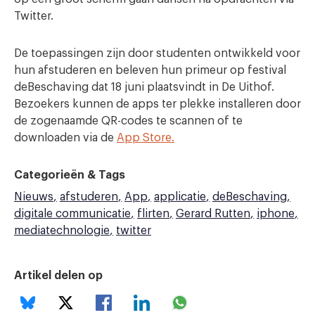
Twitter.
De toepassingen zijn door studenten ontwikkeld voor
hun afstuderen en beleven hun primeur op festival
deBeschaving dat 18 juni plaatsvindt in De Uithof.
Bezoekers kunnen de apps ter plekke installeren door
de zogenaamde QR-codes te scannen of te
downloaden via de
App Store.
Categorieën & Tags
Nieuws
afstuderen
App
applicatie
deBeschaving
digitale communicatie
flirten
Gerard Rutten
iphone
mediatechnologie
twitter
Artikel delen op