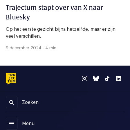
Trajectum stapt over van X naar
Bluesky
Op het eerste gezicht bijna hetzelfde, maar er zijn
veel verschillen.
9 december 2024 - 4 min.
Zoeken
menu
Menu