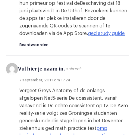
hun primeur op festival deBeschaving dat 18
juni plaatsvindt in De Uithof. Bezoekers kunnen
de apps ter plekke installeren door de
zogenaamde QR-codes te scannen of te
downloaden via de App Store.
ged study guide
Beantwoorden
Vul hier je naam in.
schreef:
7 september, 2011 om 17:24
Vergeet Greys Anatomy of de onlangs
afgelopen Net5-serie De coassistent, vanaf
vanavond is De echte coassistent op tv. De Avro
reality-serie volgt zes Groningse studenten
geneeskunde die stage lopen in het Deventer
ziekenhuis ged math practice test
pmp