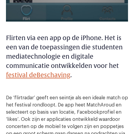
Flirten via een app op de iPhone. Het is
een van de toepassingen die studenten
mediatechnologie en digitale
communicatie ontwikkelden voor het
festival deBeschaving
.
De ‘flirtradar’ geeft een seintje als een ideale match op
het festival rondloopt. De app heet MatchAroud en
selecteert op basis van locatie, Facebookprofiel en
‘likes’. Ook zijn er applicaties ontwikkeld waardoor
concerten op de mobiel te volgen zijn en poppetjes
op een groot scherm gaan dansen na opdrachten via