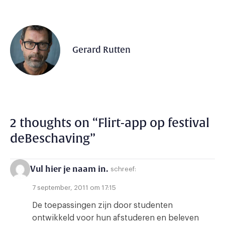
Gerard Rutten
2 thoughts on “
Flirt-app op festival
deBeschaving
”
Vul hier je naam in.
schreef:
7 september, 2011 om 17:15
De toepassingen zijn door studenten
ontwikkeld voor hun afstuderen en beleven