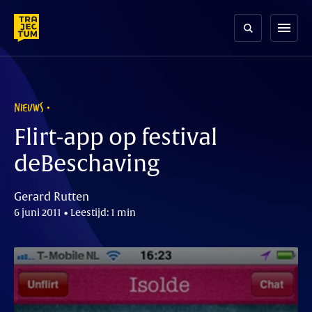
Skip
to
menu
content
NIEUWS
Flirt-app op festival
deBeschaving
Gerard Rutten
6 juni 2011 • Leestijd: 1 min