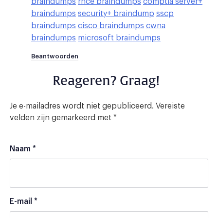
braindumps
rhce braindumps
comptia server+
braindumps
security+ braindump
sscp
braindumps
cisco braindumps
cwna
braindumps
microsoft braindumps
Beantwoorden
Reageren? Graag!
Je e-mailadres wordt niet gepubliceerd.
Vereiste
velden zijn gemarkeerd met
*
Naam
*
E-mail
*