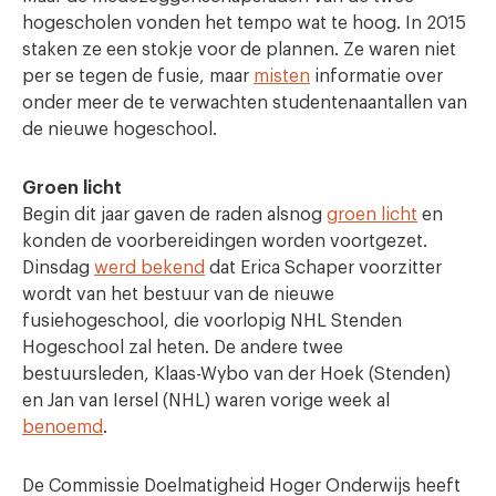
hogescholen vonden het tempo wat te hoog. In 2015
staken ze een stokje voor de plannen. Ze waren niet
per se tegen de fusie, maar
misten
informatie over
onder meer de te verwachten studentenaantallen van
de nieuwe hogeschool.
Groen licht
Begin dit jaar gaven de raden alsnog
groen licht
en
konden de voorbereidingen worden voortgezet.
Dinsdag
werd bekend
dat Erica Schaper voorzitter
wordt van het bestuur van de nieuwe
fusiehogeschool, die voorlopig NHL Stenden
Hogeschool zal heten. De andere twee
bestuursleden, Klaas-Wybo van der Hoek (Stenden)
en Jan van Iersel (NHL) waren vorige week al
benoemd
.
De Commissie Doelmatigheid Hoger Onderwijs heeft