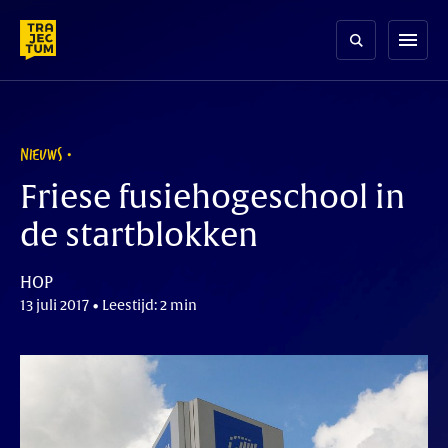
Skip
to
menu
content
NIEUWS
Friese fusiehogeschool in
de startblokken
HOP
13 juli 2017 • Leestijd: 2 min