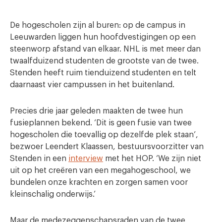
De hogescholen zijn al buren: op de campus in
Leeuwarden liggen hun hoofdvestigingen op een
steenworp afstand van elkaar. NHL is met meer dan
twaalfduizend studenten de grootste van de twee.
Stenden heeft ruim tienduizend studenten en telt
daarnaast vier campussen in het buitenland.
Precies drie jaar geleden maakten de twee hun
fusieplannen bekend. ‘Dit is geen fusie van twee
hogescholen die toevallig op dezelfde plek staan’,
bezwoer Leendert Klaassen, bestuursvoorzitter van
Stenden in een
interview
met het HOP. ‘We zijn niet
uit op het creëren van een megahogeschool, we
bundelen onze krachten en zorgen samen voor
kleinschalig onderwijs.’
Maar de medezeggenschapsraden van de twee