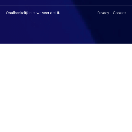
Onafhankelijk nieuws voor de HU
Privacy
Cookies