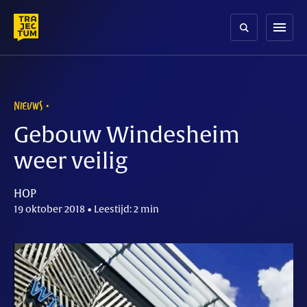
Skip
to
menu
content
NIEUWS
Gebouw Windesheim
weer veilig
HOP
19 oktober 2018 • Leestijd: 2 min