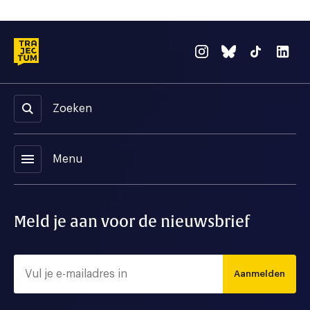
Zoeken
menu
Menu
Meld je aan voor de nieuwsbrief
Aanmelden