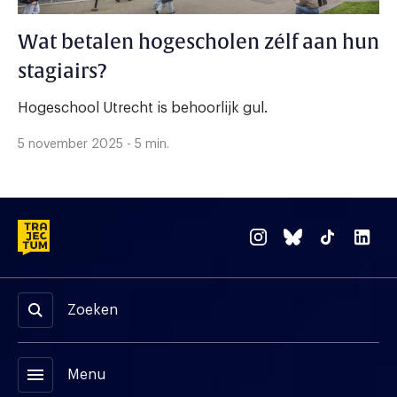
Wat betalen hogescholen zélf aan hun
stagiairs?
Hogeschool Utrecht is behoorlijk gul.
5 november 2025 - 5 min.
Zoeken
menu
Menu