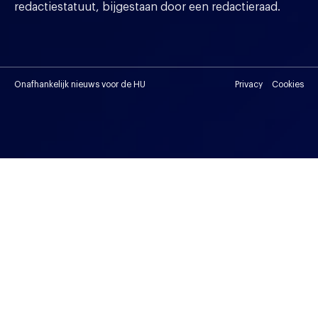
redactiestatuut, bijgestaan door een redactieraad.
Onafhankelijk nieuws voor de HU
Privacy
Cookies