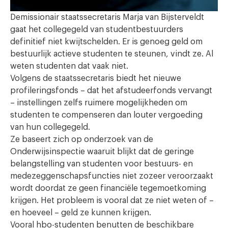
Demissionair staatssecretaris Marja van Bijsterveldt
gaat het collegegeld van studentbestuurders
definitief niet kwijtschelden. Er is genoeg geld om
bestuurlijk actieve studenten te steunen, vindt ze. Al
weten studenten dat vaak niet.
Volgens de staatssecretaris biedt het nieuwe
profileringsfonds – dat het afstudeerfonds vervangt
– instellingen zelfs ruimere mogelijkheden om
studenten te compenseren dan louter vergoeding
van hun collegegeld.
Ze baseert zich op onderzoek van de
Onderwijsinspectie waaruit blijkt dat de geringe
belangstelling van studenten voor bestuurs- en
medezeggenschapsfuncties niet zozeer veroorzaakt
wordt doordat ze geen financiële tegemoetkoming
krijgen. Het probleem is vooral dat ze niet weten of –
en hoeveel – geld ze kunnen krijgen.
Vooral hbo-studenten benutten de beschikbare