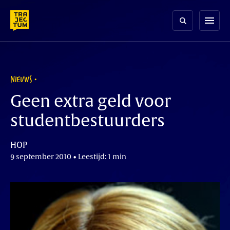
Skip
to
menu
content
NIEUWS
Geen extra geld voor
studentbestuurders
HOP
9 september 2010 • Leestijd: 1 min