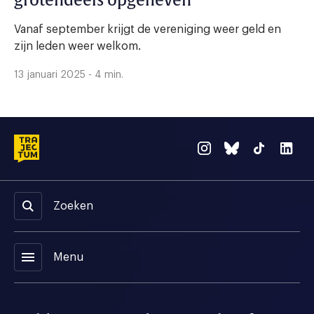
grotendeels opgeheven
Vanaf september krijgt de vereniging weer geld en
zijn leden weer welkom.
13 januari 2025 - 4 min.
Zoeken
menu
Menu