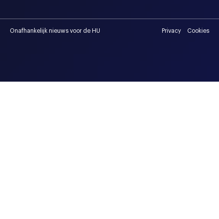
Onafhankelijk nieuws voor de HU
Privacy
Cookies