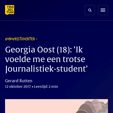
Skip
to
menu
content
HONOURSSTUDENTEN
Georgia Oost (18): ‘Ik
voelde me een trotse
Journalistiek-student’
Gerard Rutten
12 oktober 2017 • Leestijd: 2 min