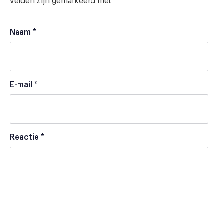
velden zijn gemarkeerd met
*
Naam
*
E-mail
*
Reactie
*