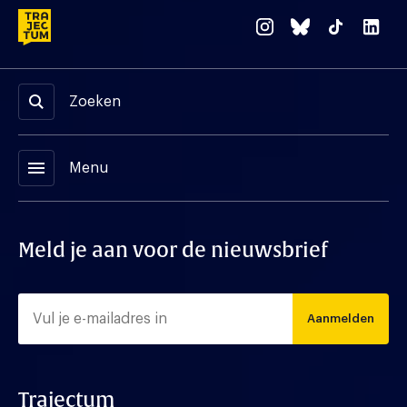
Zoeken
menu
Menu
Meld je aan voor de nieuwsbrief
Aanmelden
Trajectum