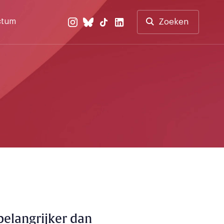
ctum
Zoeken
belangrijker dan