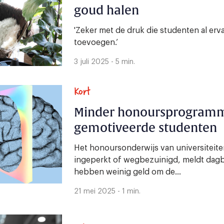
goud halen
'Zeker met de druk die studenten al ervar
toevoegen.’
3 juli 2025 - 5 min.
Kort
Minder honoursprogramm
gemotiveerde studenten
Het honoursonderwijs van universiteit
ingeperkt of wegbezuinigd, meldt dagbl
hebben weinig geld om de...
21 mei 2025 - 1 min.