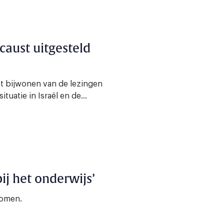
caust uitgesteld
t bijwonen van de lezingen
tuatie in Israël en de...
ij het onderwijs’
komen.