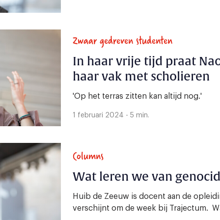
Zwaar gedreven studenten
In haar vrije tijd praat Na
haar vak met scholieren
'Op het terras zitten kan altijd nog.'
1 februari 2024 - 5 min.
Columns
Wat leren we van genoci
Huib de Zeeuw is docent aan de opleidin
verschijnt om de week bij Trajectum. Wa