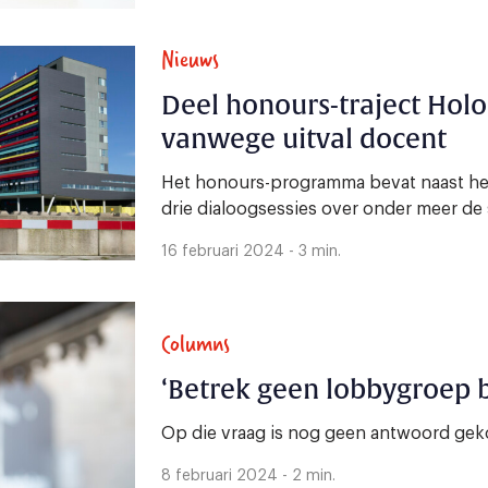
Nieuws
Deel honours-traject Holo
vanwege uitval docent
Het honours-programma bevat naast he
drie dialoogsessies over onder meer de si
16 februari 2024 - 3 min.
Columns
‘Betrek geen lobbygroep b
Op die vraag is nog geen antwoord ge
8 februari 2024 - 2 min.