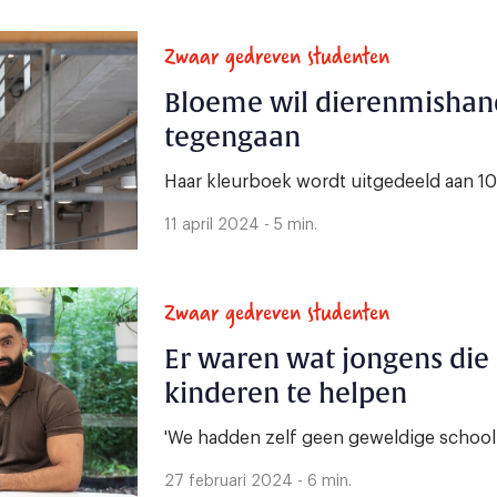
Zwaar gedreven studenten
Bloeme wil dierenmishand
tegengaan
Haar kleurboek wordt uitgedeeld aan 10
11 april 2024 - 5 min.
Zwaar gedreven studenten
Er waren wat jongens die
kinderen te helpen
'We hadden zelf geen geweldige schoolti
27 februari 2024 - 6 min.