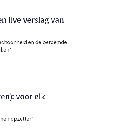
n live verslag van
ke schoonheid en de beroemde
ken.’
en): voor elk
nnen opzetten'