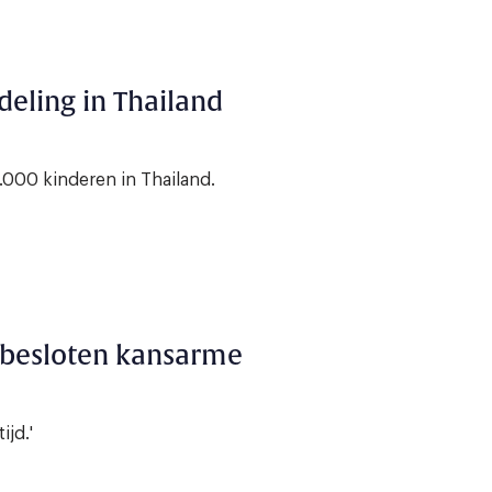
eling in Thailand
.000 kinderen in Thailand.
 besloten kansarme
jd.'