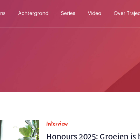
ns
Achtergrond
Series
Video
Over Traje
Interview
Honours 2025: Groeien is 