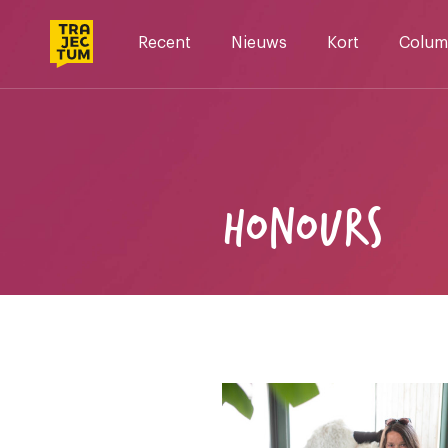
Skip
to
Recent
Nieuws
Kort
Colum
content
HONOURS