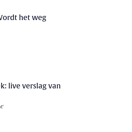
 Wordt het weg
: live verslag van
t'