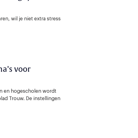
en, wil je niet extra stress
a’s voor
en en hogescholen wordt
ad Trouw. De instellingen