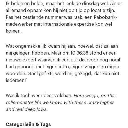
Ik belde en belde, maar het leek de dinsdag wel. Als er
al iemand opnam kon hij niet op tijd op locatie zijn.
Pas het zestiende nummer was raak: een Rabobank-
medewerker met internationale expertise kon wel
komen.
Wat ongemakkelijk kwam hij aan, hoewel: dat zal aan
mij gelegen hebben. Maar om 10:36:38 stond er een
nieuwe expert waarvan ik een uur daarvoor nog nooit
had gehoord, met eigen intro, eigen vragen en eigen
woorden. ‘Snel gefixt’, werd mij gezegd, ‘dat kan niet
iedereen!’
Was ik tóch weer best voldaan.
Here we go, on this
rollercoaster life we know, with these crazy highes
and real deep lows.
Categorieën & Tags