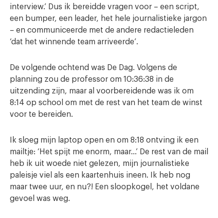
interview.’ Dus ik bereidde vragen voor – een script,
een bumper, een leader, het hele journalistieke jargon
– en communiceerde met de andere redactieleden
‘dat het winnende team arriveerde’.
De volgende ochtend was De Dag. Volgens de
planning zou de professor om 10:36:38 in de
uitzending zijn, maar al voorbereidende was ik om
8:14 op school om met de rest van het team de winst
voor te bereiden.
Ik sloeg mijn laptop open en om 8:18 ontving ik een
mailtje: ‘Het spijt me enorm, maar…’ De rest van de mail
heb ik uit woede niet gelezen, mijn journalistieke
paleisje viel als een kaartenhuis ineen. Ik heb nog
maar twee uur, en nu?! Een sloopkogel, het voldane
gevoel was weg.