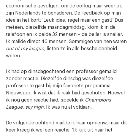
economische gevolgen, om de oorlog maar weer op
zijn Nederlands te benaderen. De feedback op mijn
idee in het kort: ‘Leuk idee, regel maar een gast!’ Dus
meteen, diezelfde maandagmiddag, klom ik in de
telefoon en ik belde 32 mensen – de beller is sneller.
Ik mailde direct 46 mensen. Sommigen van hen waren
out of my league,
lieten ze in alle bescheidenheid
weten.
Ik had op dinsdagochtend een professor gemaild
zonder reactie. Diezelfde dinsdag was diezelfde
professor te gast bij mijn favoriete programma
Nieuwsuur. Ik wist dat ik raak had geschoten. Hoewel
ik nog geen reactie had, speelde ik
Champions
League,
sky high
. Ik was nu al voldaan.
De volgende ochtend mailde ik haar opnieuw, maar dit
keer kreeg ik wél een reactie. ‘Ik kijk uit naar het