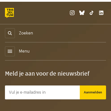
Zoeken
menu
Menu
Meld je aan voor de nieuwsbrief
Aanmelden