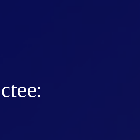
ctee: