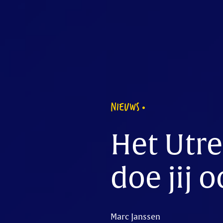
NIEUWS
Het Utre
doe jij 
Marc Janssen