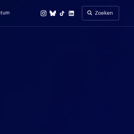
ctum
Zoeken