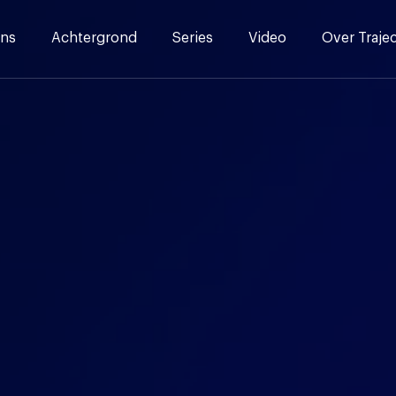
ns
Achtergrond
Series
Video
Over Traje