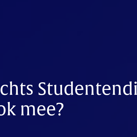
chts Studentendi
ook mee?