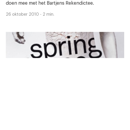
doen mee met het Bartjens Rekendictee.
26 oktober 2010 - 2 min.
Studentendictee
USF Studentenbelangen organiseerde het 'Groot