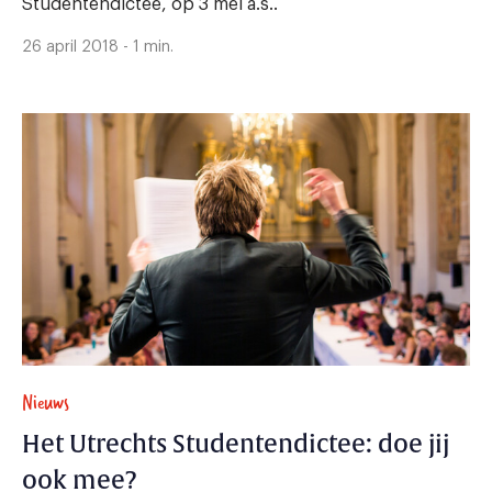
Studentendictee, op 3 mei a.s..
26 april 2018 - 1 min.
Nieuws
Het Utrechts Studentendictee: doe jij
ook mee?