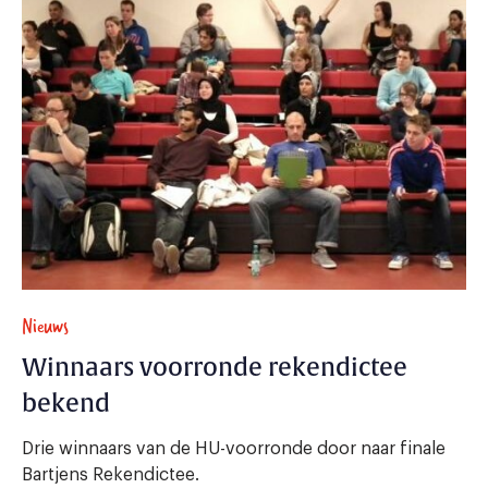
Nieuws
Winnaars voorronde rekendictee
bekend
Drie winnaars van de HU-voorronde door naar finale
Bartjens Rekendictee.