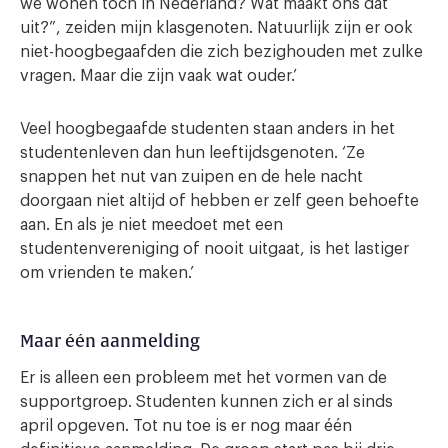
we wonen toch in Nederland? Wat maakt ons dat
uit?”, zeiden mijn klasgenoten. Natuurlijk zijn er ook
niet-hoogbegaafden die zich bezighouden met zulke
vragen. Maar die zijn vaak wat ouder.’
Veel hoogbegaafde studenten staan anders in het
studentenleven dan hun leeftijdsgenoten. ‘Ze
snappen het nut van zuipen en de hele nacht
doorgaan niet altijd of hebben er zelf geen behoefte
aan. En als je niet meedoet met een
studentenvereniging of nooit uitgaat, is het lastiger
om vrienden te maken.’
Maar één aanmelding
Er is alleen een probleem met het vormen van de
supportgroep. Studenten kunnen zich er al sinds
april opgeven. Tot nu toe is er nog maar één