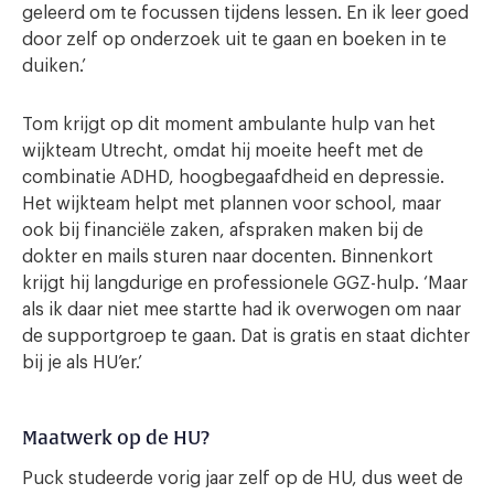
geleerd om te focussen tijdens lessen. En ik leer goed
door zelf op onderzoek uit te gaan en boeken in te
duiken.’
Tom krijgt op dit moment ambulante hulp van het
wijkteam Utrecht, omdat hij moeite heeft met de
combinatie ADHD, hoogbegaafdheid en depressie.
Het wijkteam helpt met plannen voor school, maar
ook bij financiële zaken, afspraken maken bij de
dokter en mails sturen naar docenten. Binnenkort
krijgt hij langdurige en professionele GGZ-hulp. ‘Maar
als ik daar niet mee startte had ik overwogen om naar
de supportgroep te gaan. Dat is gratis en staat dichter
bij je als HU’er.’
Maatwerk op de HU?
Puck studeerde vorig jaar zelf op de HU, dus weet de