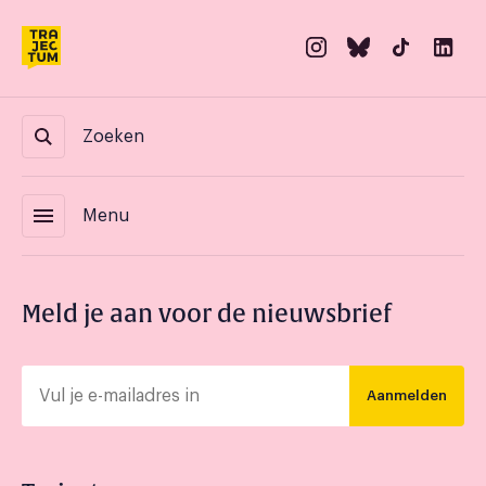
Zoeken
menu
Menu
Meld je aan voor de nieuwsbrief
Aanmelden