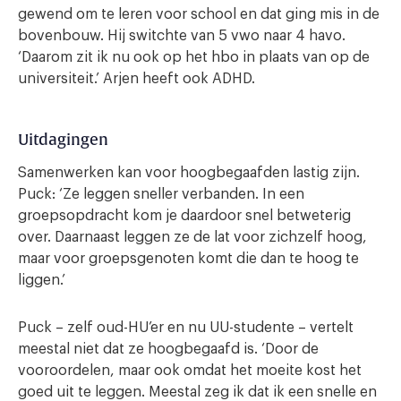
gewend om te leren voor school en dat ging mis in de
bovenbouw. Hij switchte van 5 vwo naar 4 havo.
‘Daarom zit ik nu ook op het hbo in plaats van op de
universiteit.’ Arjen heeft ook ADHD.
Uitdagingen
Samenwerken kan voor hoogbegaafden lastig zijn.
Puck: ‘Ze leggen sneller verbanden. In een
groepsopdracht kom je daardoor snel betweterig
over. Daarnaast leggen ze de lat voor zichzelf hoog,
maar voor groepsgenoten komt die dan te hoog te
liggen.’
Puck – zelf oud-HU’er en nu UU-studente – vertelt
meestal niet dat ze hoogbegaafd is. ‘Door de
vooroordelen, maar ook omdat het moeite kost het
goed uit te leggen. Meestal zeg ik dat ik een snelle en