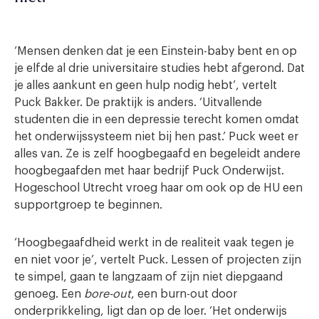
‘Mensen denken dat je een Einstein-baby bent en op
je elfde al drie universitaire studies hebt afgerond. Dat
je alles aankunt en geen hulp nodig hebt’, vertelt
Puck Bakker. De praktijk is anders. ‘Uitvallende
studenten die in een depressie terecht komen omdat
het onderwijssysteem niet bij hen past.’ Puck weet er
alles van. Ze is zelf hoogbegaafd en begeleidt andere
hoogbegaafden met haar bedrijf Puck Onderwijst.
Hogeschool Utrecht vroeg haar om ook op de HU een
supportgroep te beginnen.
‘Hoogbegaafdheid werkt in de realiteit vaak tegen je
en niet voor je’, vertelt Puck. Lessen of projecten zijn
te simpel, gaan te langzaam of zijn niet diepgaand
genoeg. Een
bore-out
, een burn-out door
onderprikkeling, ligt dan op de loer. ‘Het onderwijs