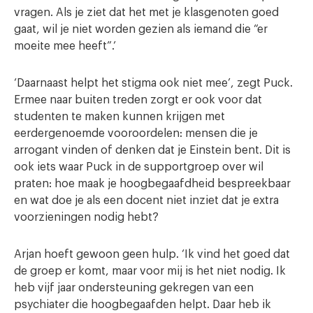
vragen. Als je ziet dat het met je klasgenoten goed
gaat, wil je niet worden gezien als iemand die “er
moeite mee heeft”.’
‘Daarnaast helpt het stigma ook niet mee’, zegt Puck.
Ermee naar buiten treden zorgt er ook voor dat
studenten te maken kunnen krijgen met
eerdergenoemde vooroordelen: mensen die je
arrogant vinden of denken dat je Einstein bent. Dit is
ook iets waar Puck in de supportgroep over wil
praten: hoe maak je hoogbegaafdheid bespreekbaar
en wat doe je als een docent niet inziet dat je extra
voorzieningen nodig hebt?
Arjan hoeft gewoon geen hulp. ‘Ik vind het goed dat
de groep er komt, maar voor mij is het niet nodig. Ik
heb vijf jaar ondersteuning gekregen van een
psychiater die hoogbegaafden helpt. Daar heb ik