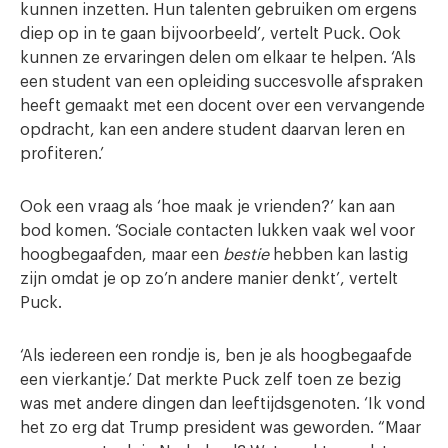
kunnen inzetten. Hun talenten gebruiken om ergens
diep op in te gaan bijvoorbeeld’, vertelt Puck. Ook
kunnen ze ervaringen delen om elkaar te helpen. ‘Als
een student van een opleiding succesvolle afspraken
heeft gemaakt met een docent over een vervangende
opdracht, kan een andere student daarvan leren en
profiteren.’
Ook een vraag als ‘hoe maak je vrienden?’ kan aan
bod komen. ‘Sociale contacten lukken vaak wel voor
hoogbegaafden, maar een
bestie
hebben kan lastig
zijn omdat je op zo’n andere manier denkt’, vertelt
Puck.
‘Als iedereen een rondje is, ben je als hoogbegaafde
een vierkantje.’ Dat merkte Puck zelf toen ze bezig
was met andere dingen dan leeftijdsgenoten. ‘Ik vond
het zo erg dat Trump president was geworden. “Maar