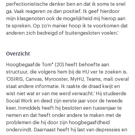
perfectionistische denker ben en dat ik soms te snel
ga. Vaak reageren ze dan positief. Ik geef hierdoor
mijn klasgenoten ook de mogelijkheid mij hierop aan
te spreken. Op zo’n manier hoop ik te voorkomen dat
anderen zich bedreigd of buitengesloten voelen.’
Overzicht
Hoogbegaafde Tom* (20) heeft behoefte aan
structuur, die volgens hem bij de HU ver te zoeken is.
‘OSIRIS, Canvas, Myrooster, MyHU, Teams, mail: overal
staat andere informatie. Ik raakte de draad kwijt en
wist niet wat er van me werd verwacht.’ Hij studeerde
Social Work en deed zijn eerste jaar voor de tweede
keer. Inmiddels heeft hij besloten een tussenjaar te
nemen en dat heeft onder andere te maken met de
problemen die hij door zijn hoogbegaafdheid
ondervindt. Daarnaast heeft hij last van depressies en