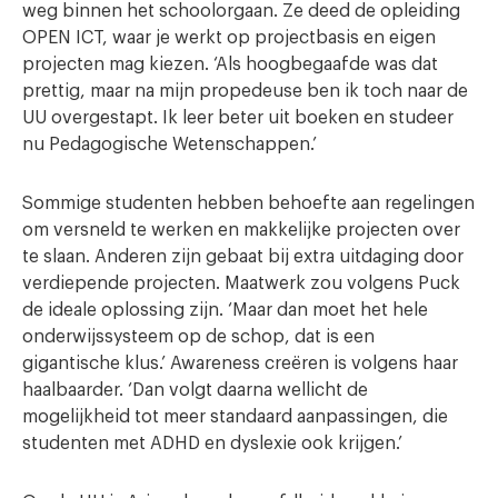
weg binnen het schoolorgaan. Ze deed de opleiding
OPEN ICT, waar je werkt op projectbasis en eigen
projecten mag kiezen. ‘Als hoogbegaafde was dat
prettig, maar na mijn propedeuse ben ik toch naar de
UU overgestapt. Ik leer beter uit boeken en studeer
nu Pedagogische Wetenschappen.’
Sommige studenten hebben behoefte aan regelingen
om versneld te werken en makkelijke projecten over
te slaan. Anderen zijn gebaat bij extra uitdaging door
verdiepende projecten. Maatwerk zou volgens Puck
de ideale oplossing zijn. ‘Maar dan moet het hele
onderwijssysteem op de schop, dat is een
gigantische klus.’ Awareness creëren is volgens haar
haalbaarder. ‘Dan volgt daarna wellicht de
mogelijkheid tot meer standaard aanpassingen, die
studenten met ADHD en dyslexie ook krijgen.’