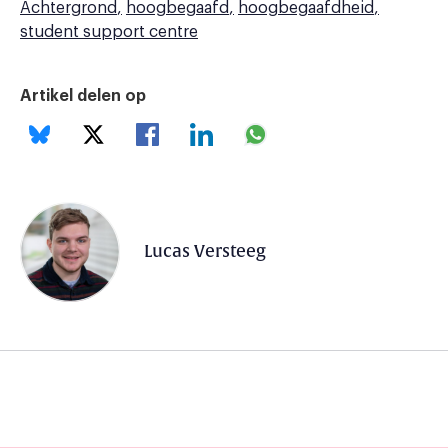
Achtergrond
hoogbegaafd
hoogbegaafdheid
student support centre
Artikel delen op
Lucas Versteeg