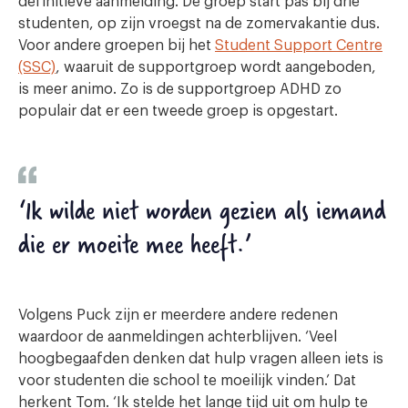
definitieve aanmelding. De groep start pas bij drie
studenten, op zijn vroegst na de zomervakantie dus.
Voor andere groepen bij het
Student Support Centre
(SSC)
, waaruit de supportgroep wordt aangeboden,
is meer animo. Zo is de supportgroep ADHD zo
populair dat er een tweede groep is opgestart.
‘Ik wilde niet worden gezien als iemand
die er moeite mee heeft.’
Volgens Puck zijn er meerdere andere redenen
waardoor de aanmeldingen achterblijven. ‘Veel
hoogbegaafden denken dat hulp vragen alleen iets is
voor studenten die school te moeilijk vinden.’ Dat
herkent Tom. ‘Ik stelde het lange tijd uit om hulp te