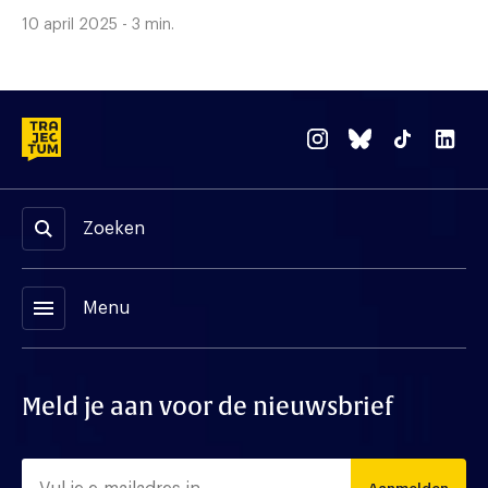
10 april 2025 - 3 min.
Zoeken
menu
Menu
Meld je aan voor de nieuwsbrief