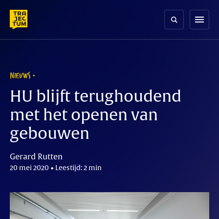
Skip
to
menu
content
NIEUWS
HU blijft terughoudend
met het openen van
gebouwen
Gerard Rutten
20 mei 2020 • Leestijd: 2 min