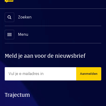
Zoeken
menu
Menu
Meld je aan voor de nieuwsbrief
Aanmelden
Trajectum