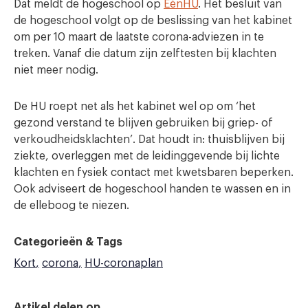
Dat meldt de hogeschool op
EénHU
. Het besluit van
de hogeschool volgt op de beslissing van het kabinet
om per 10 maart de laatste corona-adviezen in te
treken. Vanaf die datum zijn zelftesten bij klachten
niet meer nodig.
De HU roept net als het kabinet wel op om ‘het
gezond verstand te blijven gebruiken bij griep- of
verkoudheidsklachten’. Dat houdt in: thuisblijven bij
ziekte, overleggen met de leidinggevende bij lichte
klachten en fysiek contact met kwetsbaren beperken.
Ook adviseert de hogeschool handen te wassen en in
de elleboog te niezen.
Categorieën & Tags
Kort
corona
HU-coronaplan
Artikel delen op