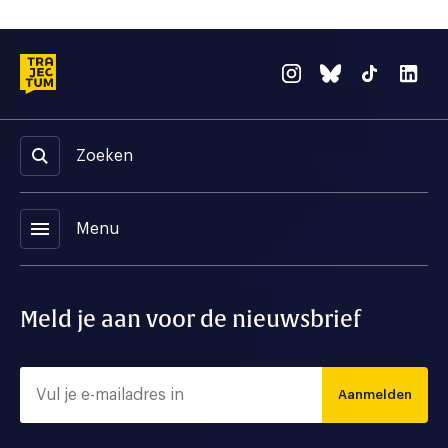
Zoeken
menu
Menu
Meld je aan voor de nieuwsbrief
Aanmelden