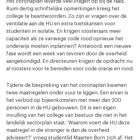
Het coronaplan leverde veel vragen op bij de raad.
Ruim dertig schriftelijke opmerkingen kreeg het
college te beantwoorden. Zo zijn er vragen over de
ventilatie aan de HU en extra toetskansen voor
studenten in isolatie. En krijgen roosteraars meer
capaciteit als ze vanwege code rood opnieuw het
onderwijs moeten inplannen? Antwoord: een nieuwe
fase wordt een week van tevoren door de overheid
aangekondigd. En directeuren krijgen de opdracht nu
al roosters voor te bereiden voor code oranje en rood.
Tijdens de bespreking van het coronaplan kwamen
twee maatregelen onder vuur te liggen. Een ervan is
het verbod op bijeenkomsten met meer dan 200
personen in de HU-gebouwen. Dit is een eigen
invulling van het college van bestuur die niet in het
landelijk sectorplan staat. ‘Waarom voert de HU deze
maatregel in die strenger is dan de overheid
adviseert?’ vroeg studentlid Maarten Born zich af. Het