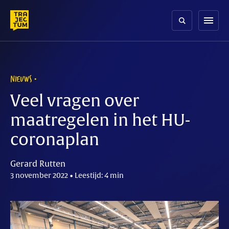
Skip
to
menu
content
NIEUWS
Veel vragen over
maatregelen in het HU-
coronaplan
Gerard Rutten
3 november 2022 • Leestijd: 4 min