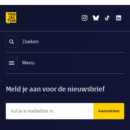
Zoeken
menu
Menu
Meld je aan voor de nieuwsbrief
Aanmelden