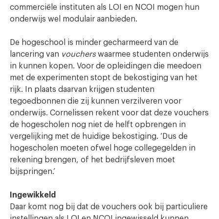
commerciële instituten als LOI en NCOI mogen hun
onderwijs wel modulair aanbieden.
De hogeschool is minder gecharmeerd van de
lancering van
vouchers
waarmee studenten onderwijs
in kunnen kopen. Voor de opleidingen die meedoen
met de experimenten stopt de bekostiging van het
rijk. In plaats daarvan krijgen studenten
tegoedbonnen die zij kunnen verzilveren voor
onderwijs. Cornelissen rekent voor dat deze vouchers
de hogescholen nog niet de helft opbrengen in
vergelijking met de huidige bekostiging. ‘Dus de
hogescholen moeten ofwel hoge collegegelden in
rekening brengen, of het bedrijfsleven moet
bijspringen.’
Ingewikkeld
Daar komt nog bij dat de vouchers ook bij particuliere
instellingen als LOI en NCOI ingewisseld kunnen