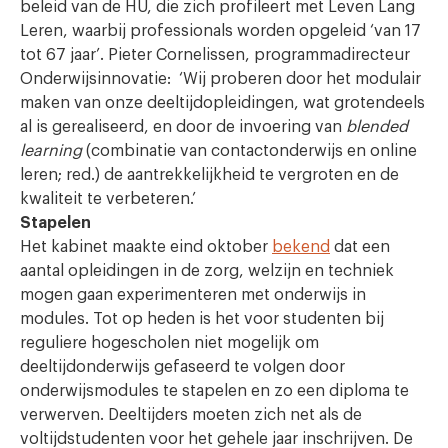
beleid van de HU, die zich profileert met Leven Lang
Leren, waarbij professionals worden opgeleid ‘van 17
tot 67 jaar’. Pieter Cornelissen, programmadirecteur
Onderwijsinnovatie: ‘Wij proberen door het modulair
maken van onze deeltijdopleidingen, wat grotendeels
al is gerealiseerd, en door de invoering van
blended
learning
(combinatie van contactonderwijs en online
leren; red.) de aantrekkelijkheid te vergroten en de
kwaliteit te verbeteren.’
Stapelen
Het kabinet maakte eind oktober
bekend
dat een
aantal opleidingen in de zorg, welzijn en techniek
mogen gaan experimenteren met onderwijs in
modules. Tot op heden is het voor studenten bij
reguliere hogescholen niet mogelijk om
deeltijdonderwijs gefaseerd te volgen door
onderwijsmodules te stapelen en zo een diploma te
verwerven. Deeltijders moeten zich net als de
voltijdstudenten voor het gehele jaar inschrijven. De