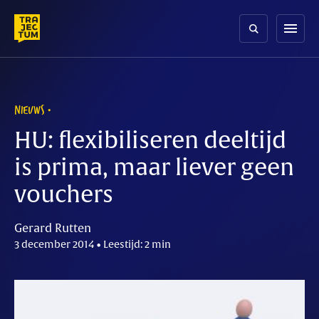
Skip
to
menu
content
NIEUWS
HU: flexibiliseren deeltijd
is prima, maar liever geen
vouchers
Gerard Rutten
3 december 2014 • Leestijd: 2 min