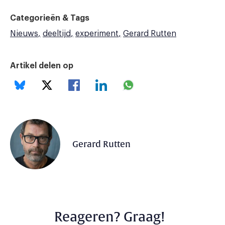
Categorieën & Tags
Nieuws
deeltijd
experiment
Gerard Rutten
Artikel delen op
Gerard Rutten
Reageren? Graag!