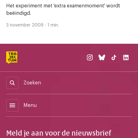
Het experiment met 'extra examenmoment' wordt
beëindigd.
3 november 2009 - 1 min.
Zoeken
menu
Menu
Meld je aan voor de nieuwsbrief