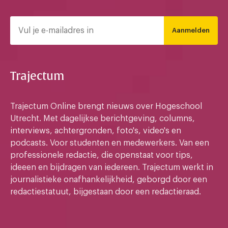
Aanmelden
Trajectum
Trajectum Online brengt nieuws over Hogeschool
Utrecht. Met dagelijkse berichtgeving, columns,
interviews, achtergronden, foto's, video's en
podcasts. Voor studenten en medewerkers. Van een
professionele redactie, die openstaat voor tips,
ideeen en bijdragen van iedereen. Trajectum werkt in
journalistieke onafhankelijkheid, geborgd door een
redactiestatuut, bijgestaan door een redactieraad.