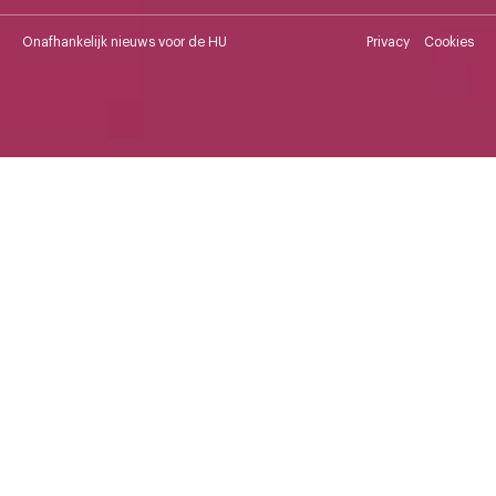
Onafhankelijk nieuws voor de HU
Privacy
Cookies