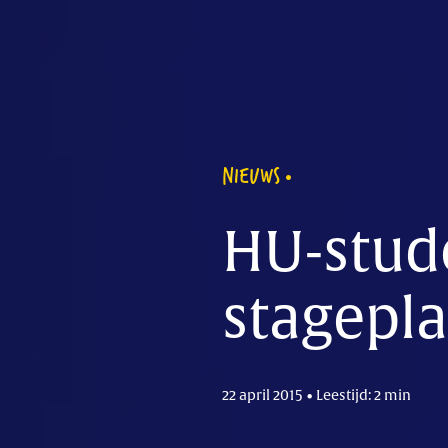
NIEUWS
HU-stud
stagepl
22 april 2015 • Leestijd: 2 min