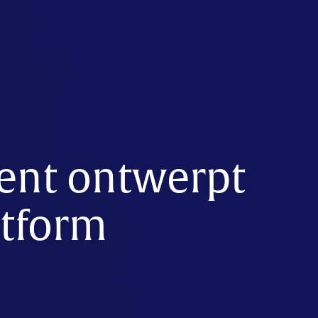
ent ontwerpt
atform