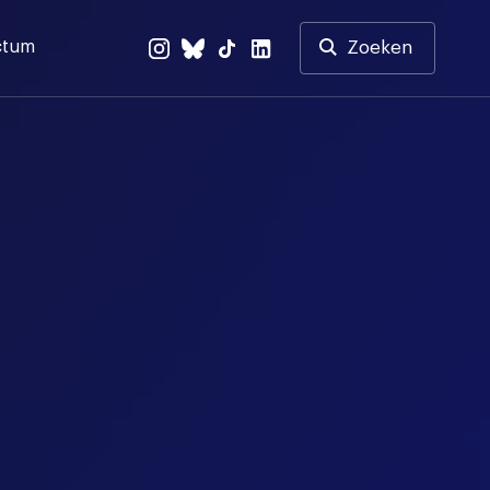
ctum
Zoeken