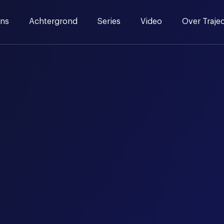
ns
Achtergrond
Series
Video
Over Traje