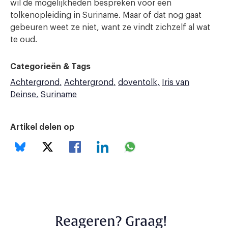
wil de mogelijkheden bespreken voor een
tolkenopleiding in Suriname. Maar of dat nog gaat
gebeuren weet ze niet, want ze vindt zichzelf al wat
te oud.
Categorieën & Tags
Achtergrond
Achtergrond
doventolk
Iris van
Deinse
Suriname
Artikel delen op
Reageren? Graag!