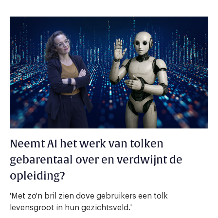
Neemt AI het werk van tolken
gebarentaal over en verdwijnt de
opleiding?
'Met zo'n bril zien dove gebruikers een tolk
levensgroot in hun gezichtsveld.'