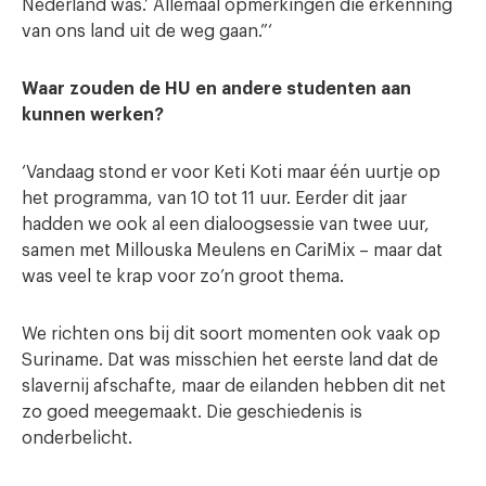
Nederland was.’ Allemaal opmerkingen die erkenning
van ons land uit de weg gaan.”‘
Waar zouden de HU en andere studenten aan
kunnen werken?
‘Vandaag stond er voor Keti Koti maar één uurtje op
het programma, van 10 tot 11 uur. Eerder dit jaar
hadden we ook al een dialoogsessie van twee uur,
samen met Millouska Meulens en CariMix – maar dat
was veel te krap voor zo’n groot thema.
We richten ons bij dit soort momenten ook vaak op
Suriname. Dat was misschien het eerste land dat de
slavernij afschafte, maar de eilanden hebben dit net
zo goed meegemaakt. Die geschiedenis is
onderbelicht.