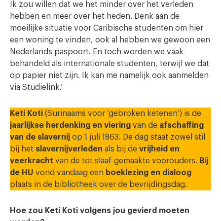
Ik zou willen dat we het minder over het verleden
hebben en meer over het heden. Denk aan de
moeilijke situatie voor Caribische studenten om hier
een woning te vinden, ook al hebben we gewoon een
Nederlands paspoort. En toch worden we vaak
behandeld als internationale studenten, terwijl we dat
op papier niet zijn. Ik kan me namelijk ook aanmelden
via Studielink.’
Keti Koti
(Surinaams voor ‘gebroken ketenen’) is de
jaarlijkse herdenking en viering
van de
afschaffing
van de slavernij
op 1 juli 1863. De dag staat zowel stil
bij het
slavernijverleden
als bij de
vrijheid en
veerkracht
van de tot slaaf gemaakte voorouders.
Bij
de HU
vond vandaag een
boeklezing en dialoog
plaats in de bibliotheek over de bevrijdingsdag.
Hoe zou Keti Koti volgens jou gevierd moeten