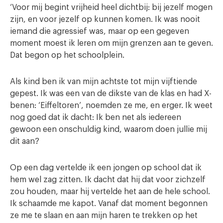
‘Voor mij begint vrijheid heel dichtbij: bij jezelf mogen
zijn, en voor jezelf op kunnen komen. Ik was nooit
iemand die agressief was, maar op een gegeven
moment moest ik leren om mijn grenzen aan te geven.
Dat begon op het schoolplein.
Als kind ben ik van mijn achtste tot mijn vijftiende
gepest. Ik was een van de dikste van de klas en had X-
benen: ‘Eiffeltoren’, noemden ze me, en erger. Ik weet
nog goed dat ik dacht: Ik ben net als iedereen
gewoon een onschuldig kind, waarom doen jullie mij
dit aan?
Op een dag vertelde ik een jongen op school dat ik
hem wel zag zitten. Ik dacht dat hij dat voor zichzelf
zou houden, maar hij vertelde het aan de hele school.
Ik schaamde me kapot. Vanaf dat moment begonnen
ze me te slaan en aan mijn haren te trekken op het