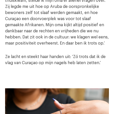
thuiskwam, stelde ik mijn oma er allerlei vragen over.
Zij legde me uit hoe op Aruba de oorspronkelijke
bewoners zelf tot slaaf werden gemaakt, en hoe
Curaçao een doorvoerplek was voor tot slaaf
gemaakte Afrikanen. Mijn oma kijkt altijd positief en
dankbaar naar de rechten en vrijheden die we nu
hebben. Dat zit ook in de cultuur: we klagen wel eens,
maar positiviteit overheerst. En daar ben ik trots op.’
Ze lacht en steekt haar handen uit: ‘Zó trots dat ik de
vlag van Curaçao op mijn nagels heb laten zetten.’