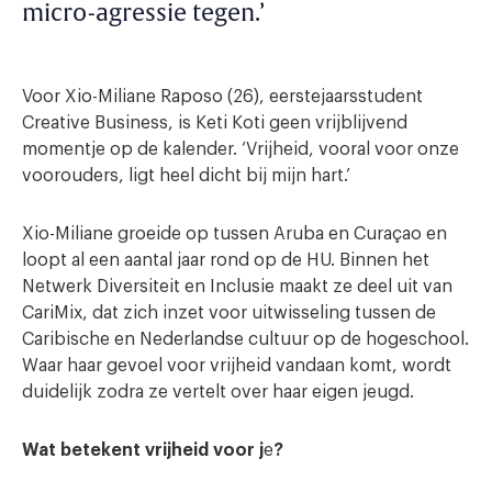
micro-agressie tegen.’
Voor Xio-Miliane Raposo (26), eerstejaarsstudent
Creative Business, is Keti Koti geen vrijblijvend
momentje op de kalender. ‘Vrijheid, vooral voor onze
voorouders, ligt heel dicht bij mijn hart.’
Xio-Miliane groeide op tussen Aruba en Curaçao en
loopt al een aantal jaar rond op de HU. Binnen het
Netwerk Diversiteit en Inclusie maakt ze deel uit van
CariMix, dat zich inzet voor uitwisseling tussen de
Caribische en Nederlandse cultuur op de hogeschool.
Waar haar gevoel voor vrijheid vandaan komt, wordt
duidelijk zodra ze vertelt over haar eigen jeugd.
Wat betekent vrijheid voor j
e
?