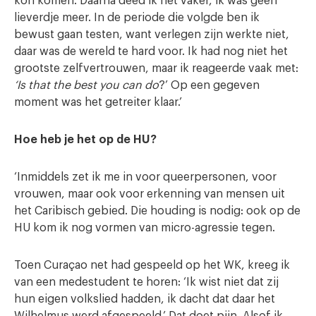
kon komen. Daarna deed ik het vaker, ik was geen
lieverdje meer. In de periode die volgde ben ik
bewust gaan testen, want verlegen zijn werkte niet,
daar was de wereld te hard voor. Ik had nog niet het
grootste zelfvertrouwen, maar ik reageerde vaak met:
‘Is that the best you can do
?’ Op een gegeven
moment was het getreiter klaar.’
Hoe heb je het op de HU?
‘Inmiddels zet ik me in voor queerpersonen, voor
vrouwen, maar ook voor erkenning van mensen uit
het Caribisch gebied. Die houding is nodig: ook op de
HU kom ik nog vormen van micro-agressie tegen.
Toen Curaçao net had gespeeld op het WK, kreeg ik
van een medestudent te horen: ‘Ik wist niet dat zij
hun eigen volkslied hadden, ik dacht dat daar het