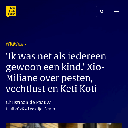
Skip
to
menu
content
INTERVIEW
‘Ik was net als iedereen
gewoon een kind.’ Xio-
Miliane over pesten,
vechtlust en Keti Koti
Christiaan de Paauw
1 juli 2026 • Leestijd: 6 min