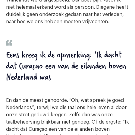
Wilhelmus werd afgespeeld.’ Dat doet pijn. Alsof ik
niet helemaal erkend word als persoon. Diegene heeft
duidelijk geen onderzoek gedaan naar het verleden,
naar hoe we ons hebben moeten vrijvechten.
Eens kreeg ik de opmerking: ‘Ik dacht
dat Curaçao een van de eilanden boven
Nederland was
En dan de meest gehoorde: “Oh, wat spreek je goed
Nederlands”, terwijl we die taal ons hele leven al door
onze strot geduwd kregen. Zelfs dan was onze
taalbeheersing blijkbaar niet genoeg. Of de ergste: “Ik
dacht dat Curaçao een van de eilanden boven