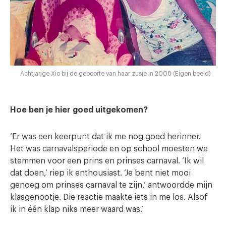
Achtjarige Xio bij de geboorte van haar zusje in 2008 (Eigen beeld)
Hoe ben je hier goed uitgekomen?
‘Er was een keerpunt dat ik me nog goed herinner.
Het was carnavalsperiode en op school moesten we
stemmen voor een prins en prinses carnaval. ‘Ik wil
dat doen,’ riep ik enthousiast. ‘Je bent niet mooi
genoeg om prinses carnaval te zijn,’ antwoordde mijn
klasgenootje. Die reactie maakte iets in me los. Alsof
ik in één klap niks meer waard was.’