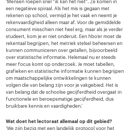
‘Mensen roepen snel “ik kan het niet”. Ze komen in
een negatieve spiraal. Als het mis is gegaan met
rekenen op school, vermijd je het vaak en neemt je
rekenvaardigheid alleen maar af. Voor de gemiddelde
consument misschien niet heel erg, maar als je verder
studeert, kom je er niet onderuit. Een hbo’er moet de
rekentaal begrijpen, het metriek stelsel beheersen en
kunnen communiceren over getallen, bijvoorbeeld
over statistische informatie. Helemaal nu er steeds
meer focus komt op onderzoek. Je moet tabellen,
grafieken en statistische informatie kunnen begrijpen
om maatschappelijke ontwikkelingen te kunnen
volgen die van belang zijn voor je vakgebied. Het is
van belang dat de schoolse gecijferdheid overgaat in
functionele en beroepsmatige gecijferdheid, dus
bruikbare kennis en vaardigheden.’
Wat doet het lectoraat allemaal op dit gebied?
‘We zijn bezig met een landelijk protocol voor het