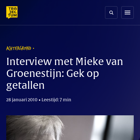
Skip
to
menu
content
ACHTERGROND
Interview met Mieke van
Groenestijn: Gek op
getallen
28 januari 2010 • Leestijd: 7 min