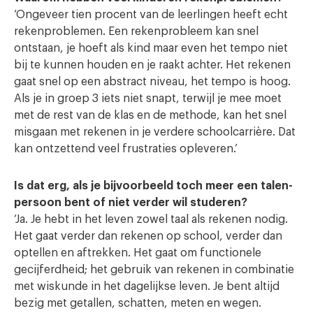
‘Ongeveer tien procent van de leerlingen heeft echt
rekenproblemen. Een rekenprobleem kan snel
ontstaan, je hoeft als kind maar even het tempo niet
bij te kunnen houden en je raakt achter. Het rekenen
gaat snel op een abstract niveau, het tempo is hoog.
Als je in groep 3 iets niet snapt, terwijl je mee moet
met de rest van de klas en de methode, kan het snel
misgaan met rekenen in je verdere schoolcarrière. Dat
kan ontzettend veel frustraties opleveren.’
Is dat erg, als je bijvoorbeeld toch meer een talen-
persoon bent of niet verder wil studeren?
‘Ja. Je hebt in het leven zowel taal als rekenen nodig.
Het gaat verder dan rekenen op school, verder dan
optellen en aftrekken. Het gaat om functionele
gecijferdheid; het gebruik van rekenen in combinatie
met wiskunde in het dagelijkse leven. Je bent altijd
bezig met getallen, schatten, meten en wegen.