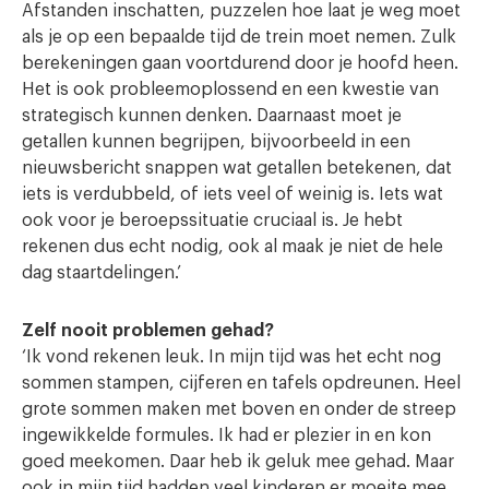
Afstanden inschatten, puzzelen hoe laat je weg moet
als je op een bepaalde tijd de trein moet nemen. Zulk
berekeningen gaan voortdurend door je hoofd heen.
Het is ook probleemoplossend en een kwestie van
strategisch kunnen denken. Daarnaast moet je
getallen kunnen begrijpen, bijvoorbeeld in een
nieuwsbericht snappen wat getallen betekenen, dat
iets is verdubbeld, of iets veel of weinig is. Iets wat
ook voor je beroepssituatie cruciaal is. Je hebt
rekenen dus echt nodig, ook al maak je niet de hele
dag staartdelingen.’
Zelf nooit problemen gehad?
‘Ik vond rekenen leuk. In mijn tijd was het echt nog
sommen stampen, cijferen en tafels opdreunen. Heel
grote sommen maken met boven en onder de streep
ingewikkelde formules. Ik had er plezier in en kon
goed meekomen. Daar heb ik geluk mee gehad. Maar
ook in mijn tijd hadden veel kinderen er moeite mee.