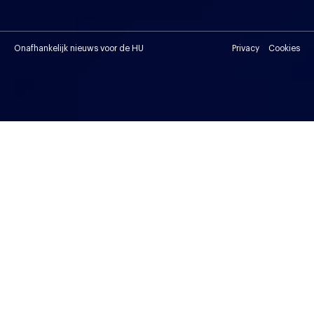
Onafhankelijk nieuws voor de HU
Privacy
Cookies