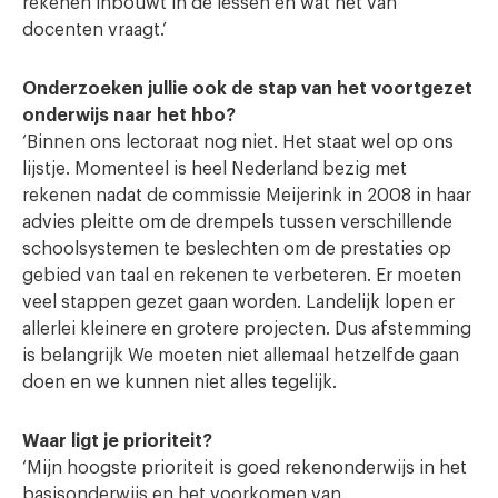
rekenen inbouwt in de lessen en wat het van
docenten vraagt.’
Onderzoeken jullie ook de stap van het voortgezet
onderwijs naar het hbo?
‘Binnen ons lectoraat nog niet. Het staat wel op ons
lijstje. Momenteel is heel Nederland bezig met
rekenen nadat de commissie Meijerink in 2008 in haar
advies pleitte om de drempels tussen verschillende
schoolsystemen te beslechten om de prestaties op
gebied van taal en rekenen te verbeteren. Er moeten
veel stappen gezet gaan worden. Landelijk lopen er
allerlei kleinere en grotere projecten. Dus afstemming
is belangrijk We moeten niet allemaal hetzelfde gaan
doen en we kunnen niet alles tegelijk.
Waar ligt je prioriteit?
‘Mijn hoogste prioriteit is goed rekenonderwijs in het
basisonderwijs en het voorkomen van