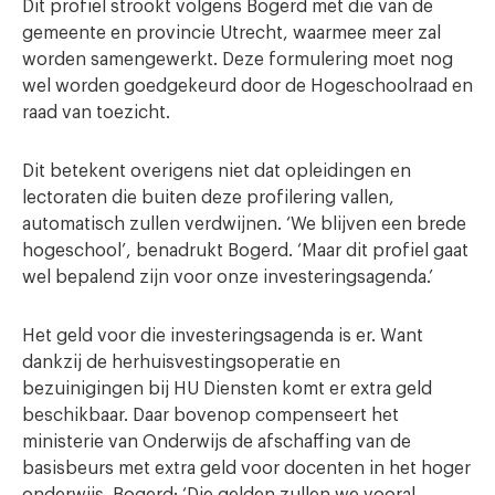
Dit profiel strookt volgens Bogerd met die van de
gemeente en provincie Utrecht, waarmee meer zal
worden samengewerkt. Deze formulering moet nog
wel worden goedgekeurd door de Hogeschoolraad en
raad van toezicht.
Dit betekent overigens niet dat opleidingen en
lectoraten die buiten deze profilering vallen,
automatisch zullen verdwijnen. ‘We blijven een brede
hogeschool’, benadrukt Bogerd. ‘Maar dit profiel gaat
wel bepalend zijn voor onze investeringsagenda.’
Het geld voor die investeringsagenda is er. Want
dankzij de herhuisvestingsoperatie en
bezuinigingen bij HU Diensten komt er extra geld
beschikbaar. Daar bovenop compenseert het
ministerie van Onderwijs de afschaffing van de
basisbeurs met extra geld voor docenten in het hoger
onderwijs. Bogerd: ‘Die gelden zullen we vooral