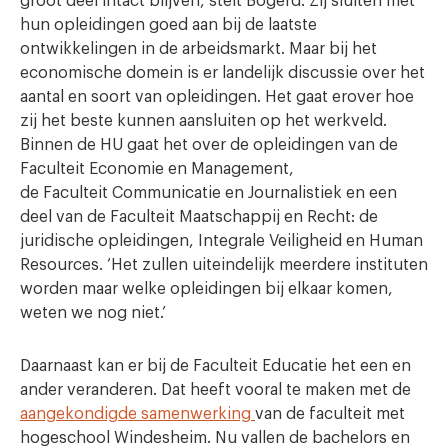
groot deel intact blijven, stelt Bogerd. Zij sluiten met
hun opleidingen goed aan bij de laatste
ontwikkelingen in de arbeidsmarkt. Maar bij het
economische domein is er landelijk discussie over het
aantal en soort van opleidingen. Het gaat erover hoe
zij het beste kunnen aansluiten op het werkveld.
Binnen de HU gaat het over de opleidingen van de
Faculteit Economie en Management,
de Faculteit Communicatie en Journalistiek en een
deel van de Faculteit Maatschappij en Recht: de
juridische opleidingen, Integrale Veiligheid en Human
Resources. ‘Het zullen uiteindelijk meerdere instituten
worden maar welke opleidingen bij elkaar komen,
weten we nog niet.’
Daarnaast kan er bij de Faculteit Educatie het een en
ander veranderen. Dat heeft vooral te maken met de
aangekondigde samenwerking
van de faculteit met
hogeschool Windesheim. Nu vallen de bachelors en