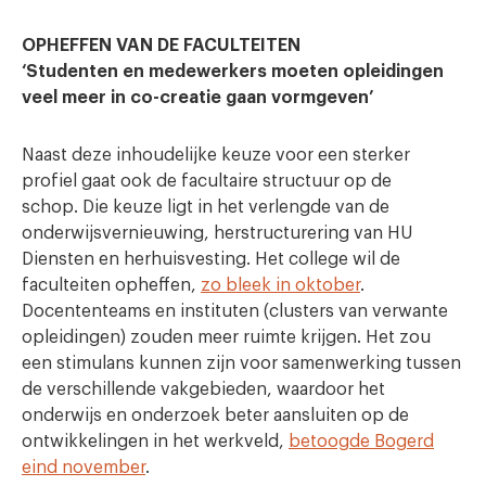
OPHEFFEN VAN DE FACULTEITEN
‘Studenten en medewerkers moeten opleidingen
veel meer in co-creatie gaan vormgeven’
Naast deze inhoudelijke keuze voor een sterker
profiel gaat ook de facultaire structuur op de
schop.
Die keuze ligt in het verlengde van de
onderwijsvernieuwing, herstructurering van HU
Diensten en herhuisvesting.
Het college wil de
faculteiten opheffen,
zo bleek in oktober
.
D
ocententeams en instituten (clusters van verwante
opleidingen) zouden meer ruimte krijgen. Het zou
een stimulans kunnen zijn voor samenwerking tussen
de verschillende vakgebieden, waardoor het
onderwijs en onderzoek beter aansluiten op de
ontwikkelingen in het werkveld,
betoogde Bogerd
eind november
.