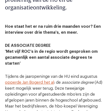
profilering van de HU en de
organisatieontwikkeling.
Hoe staat het er na ruim drie maanden voor? Een
interview over drie thema's, en meer.
DE ASSOCIATE DEGREE
'
Met vijf ROC’s in de regio wordt gesproken om
gezamenlijk een aantal associate degrees te
starten’
Tijdens de jaaropeninge van de HU eind augustus
opperde Jan Bogerd het al
: de
associate degree
(Ad)
keert mogelijk weer terug. Deze tweejarige
opleidingen voor afgestudeerde mbo’ers zijn de
afgelopen jaren binnen de hogeschool afgebouwd.
Maar het bedrijfsleven, de hbo-koepel Vereniging