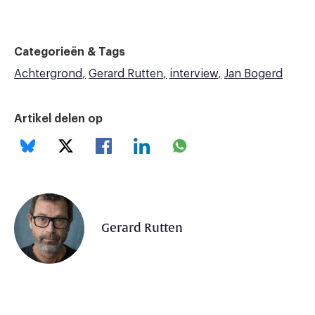
Categorieën & Tags
Achtergrond
Gerard Rutten
interview
Jan Bogerd
Artikel delen op
Gerard Rutten