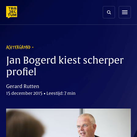
Skip
to
menu
content
ACHTERGROND
Jan Bogerd kiest scherper
profiel
Gerard Rutten
15 december 2015 • Leestijd: 7 min