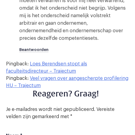
moeten verwarren is voor mij heel verwarrend,
omdat ik het onderscheid niet begrijp. Volgens
mij is het onderscheid namelijk volstrekt
arbitrair en gaan ondernemen,
ondernemendheid en ondernemerschap over
precies dezelfde competentiesets.
Beantwoorden
Pingback:
Loes Berendsen stopt als
faculteitsdirecteur – Trajectum
Pingback:
Veel vragen over aangescherpte profilering
HU – Trajectum
Reageren? Graag!
Je e-mailadres wordt niet gepubliceerd.
Vereiste
velden zijn gemarkeerd met
*