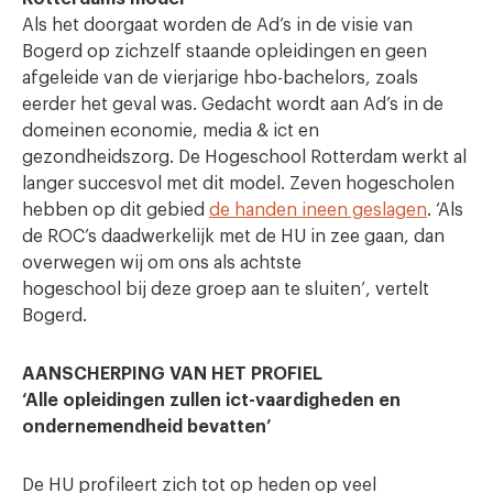
Als het doorgaat worden de Ad’s in de visie van
Bogerd op zichzelf staande opleidingen en geen
afgeleide van de vierjarige hbo-bachelors, zoals
eerder het geval was. Gedacht wordt aan Ad’s in de
domeinen economie, media & ict en
gezondheidszorg. De Hogeschool Rotterdam werkt al
langer succesvol met dit model. Zeven hogescholen
hebben op dit gebied
de handen ineen geslagen
. ‘Als
de ROC’s daadwerkelijk met de HU in zee gaan, dan
overwegen wij om ons als achtste
hogeschool bij deze groep aan te sluiten’, vertelt
Bogerd.
AANSCHERPING VAN HET PROFIEL
‘Alle opleidingen zullen ict-vaardigheden en
ondernemendheid bevatten’
De HU profileert zich tot op heden op veel