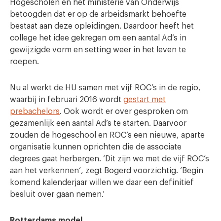
Hogescholen en het ministerie van Onderwijs
betoogden dat er op de arbeidsmarkt behoefte
bestaat aan deze opleidingen. Daardoor heeft het
college het idee gekregen om een aantal Ad’s in
gewijzigde vorm en setting weer in het leven te
roepen.
Nu al werkt de HU samen met vijf ROC’s in de regio,
waarbij in februari 2016 wordt
gestart met
prebachelors
. Ook wordt er over gesproken om
gezamenlijk een aantal Ad’s te starten. Daarvoor
zouden de hogeschool en ROC’s een nieuwe, aparte
organisatie kunnen oprichten die de associate
degrees gaat herbergen. ‘Dit zijn we met de vijf ROC’s
aan het verkennen’, zegt Bogerd voorzichtig. ‘Begin
komend kalenderjaar willen we daar een definitief
besluit over gaan nemen.’
Rotterdams model