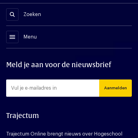
Zoeken
menu
Menu
Meld je aan voor de nieuwsbrief
Aanmelden
Trajectum
Trajectum Online brengt nieuws over Hogeschool