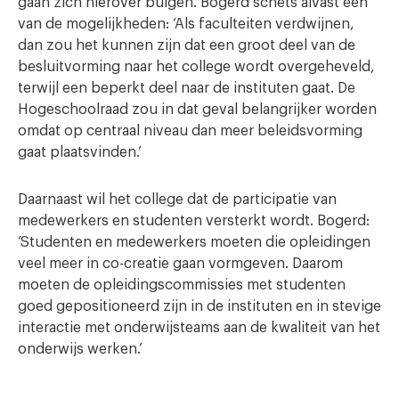
gaan zich hierover buigen.
Bogerd schets alvast een
van de mogelijkheden: ‘Als faculteiten verdwijnen,
dan zou het kunnen zijn dat een groot deel van de
besluitvorming naar het college wordt overgeheveld,
terwijl een beperkt deel naar de instituten gaat. De
Hogeschoolraad zou in dat geval belangrijker worden
omdat op centraal niveau dan meer beleidsvorming
gaat plaatsvinden.’
Daarnaast wil het college dat de participatie van
medewerkers en studenten versterkt wordt. Bogerd:
‘Studenten en medewerkers moeten die opleidingen
veel meer in co-creatie gaan vormgeven. Daarom
moeten de opleidingscommissies met studenten
goed gepositioneerd zijn in de instituten en in stevige
interactie met onderwijsteams aan de kwaliteit van het
onderwijs werken.’