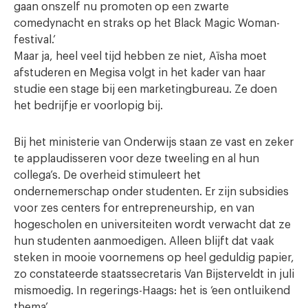
gaan onszelf nu promoten op een zwarte
comedynacht en straks op het Black Magic Woman-
festival.’
Maar ja, heel veel tijd hebben ze niet, Aïsha moet
afstuderen en Megisa volgt in het kader van haar
studie een stage bij een marketingbureau. Ze doen
het bedrijfje er voorlopig bij.
Bij het ministerie van Onderwijs staan ze vast en zeker
te applaudisseren voor deze tweeling en al hun
collega’s. De overheid stimuleert het
ondernemerschap onder studenten. Er zijn subsidies
voor zes centers for entrepreneurship, en van
hogescholen en universiteiten wordt verwacht dat ze
hun studenten aanmoedigen. Alleen blijft dat vaak
steken in mooie voornemens op heel geduldig papier,
zo constateerde staatssecretaris Van Bijsterveldt in juli
mismoedig. In regerings-Haags: het is ‘een ontluikend
thema’.