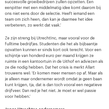
succesvolle groeibedrijven zullen opzetten. Een
eenpitter met een middelmatig idee komt daarom bij
ons niet eens door de selectie. Heeft iemand een
team om zich heen, dan kan je daarmee het idee
verbeteren, zo werkt dat vaak.’
Ze zijn streng bij UtrechtInc, maar vooral voor de
fulltime bedrijfjes. Studenten die het als bijbaantje
opvatten kunnen er sinds kort ook terecht. Voor een
schijntje van honderd euro per maand krijgen ze
ruimte in een kantoortuin in de Uithof en adviezen als
ze die nodig hebben. Dat het crisis is merkt Allart
trouwens wel: ‘Er komen meer mensen op af. Maar als
je alleen maar ondernemer wordt omdat je geen baan
kunt krijgen, tja, dat is dan toch vooral een negatieve
drijfveer. Dan red je het niet. Je moet er wel passie
voor hebben.’