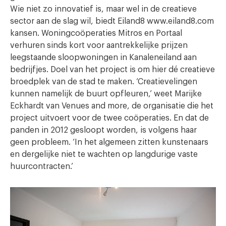
Wie niet zo innovatief is, maar wel in de creatieve
sector aan de slag wil, biedt Eiland8 www.eiland8.com
kansen. Woningcoöperaties Mitros en Portaal
verhuren sinds kort voor aantrekkelijke prijzen
leegstaande sloopwoningen in Kanaleneiland aan
bedrijfjes. Doel van het project is om hier dé creatieve
broedplek van de stad te maken. ‘Creatievelingen
kunnen namelijk de buurt opfleuren,’ weet Marijke
Eckhardt van Venues and more, de organisatie die het
project uitvoert voor de twee coöperaties. En dat de
panden in 2012 gesloopt worden, is volgens haar
geen probleem. ‘In het algemeen zitten kunstenaars
en dergelijke niet te wachten op langdurige vaste
huurcontracten.’