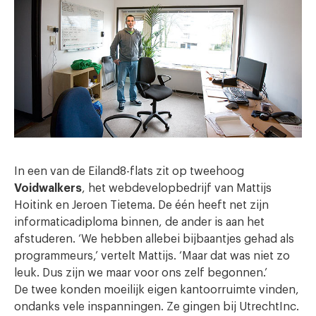
In een van de Eiland8-flats zit op tweehoog
Voidwalkers
, het webdevelopbedrijf van Mattijs
Hoitink en Jeroen Tietema. De één heeft net zijn
informaticadiploma binnen, de ander is aan het
afstuderen. ‘We hebben allebei bijbaantjes gehad als
programmeurs,’ vertelt Mattijs. ‘Maar dat was niet zo
leuk. Dus zijn we maar voor ons zelf begonnen.’
De twee konden moeilijk eigen kantoorruimte vinden,
ondanks vele inspanningen. Ze gingen bij UtrechtInc.