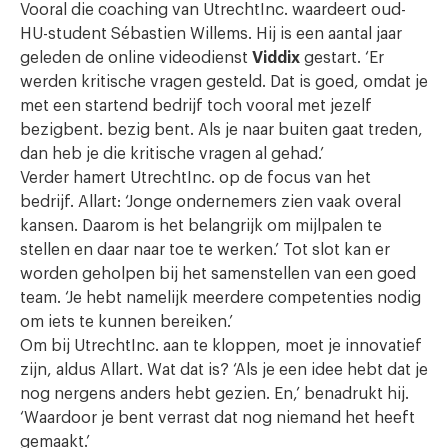
Vooral die coaching van UtrechtInc. waardeert oud-
HU-student Sébastien Willems. Hij is een aantal jaar
geleden de online videodienst
Viddix
gestart. ‘Er
werden kritische vragen gesteld. Dat is goed, omdat je
met een startend bedrijf toch vooral met jezelf
bezigbent. bezig bent. Als je naar buiten gaat treden,
dan heb je die kritische vragen al gehad.’
Verder hamert UtrechtInc. op de focus van het
bedrijf. Allart: ‘Jonge ondernemers zien vaak overal
kansen. Daarom is het belangrijk om mijlpalen te
stellen en daar naar toe te werken.’ Tot slot kan er
worden geholpen bij het samenstellen van een goed
team. ‘Je hebt namelijk meerdere competenties nodig
om iets te kunnen bereiken.’
Om bij UtrechtInc. aan te kloppen, moet je innovatief
zijn, aldus Allart. Wat dat is? ‘Als je een idee hebt dat je
nog nergens anders hebt gezien. En,’ benadrukt hij.
‘Waardoor je bent verrast dat nog niemand het heeft
gemaakt.’