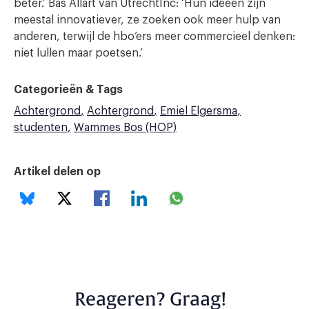
beter.’ Bas Allart van UtrechtInc: ‘Hun ideeën zijn
meestal innovatiever, ze zoeken ook meer hulp van
anderen, terwijl de hbo’ers meer commercieel denken:
niet lullen maar poetsen.’
Categorieën & Tags
Achtergrond
Achtergrond
Emiel Elgersma
studenten
Wammes Bos (HOP)
Artikel delen op
Reageren? Graag!