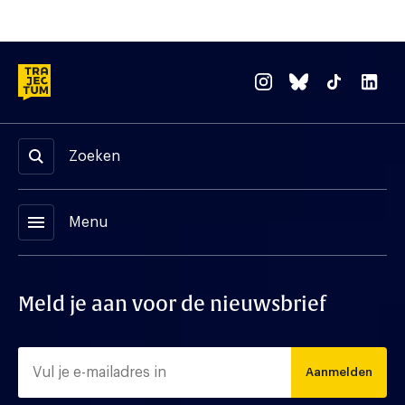
Zoeken
menu
Menu
Meld je aan voor de nieuwsbrief
Aanmelden