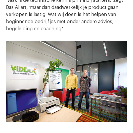
‘Vaak is de technische kennis prima bij starters,’ zegt
Bas Allart, ‘maar dan daadwerkelijk je product gaan
verkopen is lastig. Wat wij doen is het helpen van
beginnende bedrijfjes met onder andere advies,
begeleiding en coaching.’