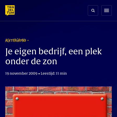
Skip
to
menu
content
ACHTERGROND
Je eigen bedrijf, een plek
onder de zon
19 november 2009 • Leestijd: 11 min