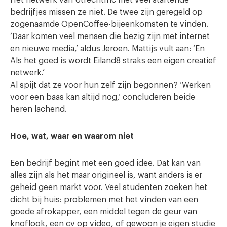
Het netwerk van UtrechtInc met veel startende
bedrijfjes missen ze niet. De twee zijn geregeld op
zogenaamde OpenCoffee-bijeenkomsten te vinden.
‘Daar komen veel mensen die bezig zijn met internet
en nieuwe media,’ aldus Jeroen. Mattijs vult aan: ‘En
Als het goed is wordt Eiland8 straks een eigen creatief
netwerk.’
Al spijt dat ze voor hun zelf zijn begonnen? ‘Werken
voor een baas kan altijd nog,’ concluderen beide
heren lachend.
Hoe, wat, waar en waarom niet
Een bedrijf begint met een goed idee. Dat kan van
alles zijn als het maar origineel is, want anders is er
geheid geen markt voor. Veel studenten zoeken het
dicht bij huis: problemen met het vinden van een
goede afrokapper, een middel tegen de geur van
knoflook, een cv op video, of gewoon je eigen studie