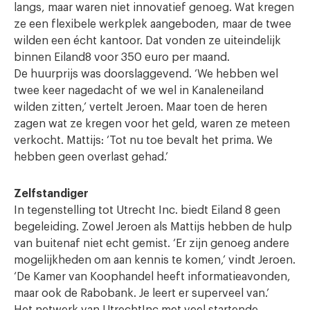
langs, maar waren niet innovatief genoeg. Wat kregen
ze een flexibele werkplek aangeboden, maar de twee
wilden een écht kantoor. Dat vonden ze uiteindelijk
binnen Eiland8 voor 350 euro per maand.
De huurprijs was doorslaggevend. ‘We hebben wel
twee keer nagedacht of we wel in Kanaleneiland
wilden zitten,’ vertelt Jeroen. Maar toen de heren
zagen wat ze kregen voor het geld, waren ze meteen
verkocht. Mattijs: ‘Tot nu toe bevalt het prima. We
hebben geen overlast gehad.’
Zelfstandiger
In tegenstelling tot Utrecht Inc. biedt Eiland 8 geen
begeleiding. Zowel Jeroen als Mattijs hebben de hulp
van buitenaf niet echt gemist. ‘Er zijn genoeg andere
mogelijkheden om aan kennis te komen,’ vindt Jeroen.
‘De Kamer van Koophandel heeft informatieavonden,
maar ook de Rabobank. Je leert er superveel van.’