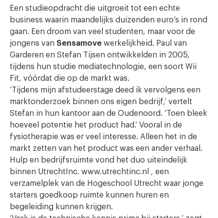
Een studieopdracht die uitgroeit tot een echte
business waarin maandelijks duizenden euro’s in rond
gaan. Een droom van veel studenten, maar voor de
jongens van
Sensamove
werkelijkheid. Paul van
Garderen en Stefan Tijsen ontwikkelden in 2005,
tijdens hun studie mediatechnologie, een soort Wii
Fit, vóórdat die op de markt was.
‘Tijdens mijn afstudeerstage deed ik vervolgens een
marktonderzoek binnen ons eigen bedrijf,’ vertelt
Stefan in hun kantoor aan de Oudenoord. ‘Toen bleek
hoeveel potentie het product had.’ Vooral in de
fysiotherapie was er veel interesse. Alleen het in de
markt zetten van het product was een ander verhaal.
Hulp en bedrijfsruimte vond het duo uiteindelijk
binnen UtrechtInc. www.utrechtinc.nl , een
verzamelplek van de Hogeschool Utrecht waar jonge
starters goedkoop ruimte kunnen huren en
begeleiding kunnen krijgen.