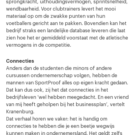
sprongkracht, uithoudingsvermogen, sprintsnelheid,
wendbaarheid. Voor clubtrainers levert het mooi
materiaal op om de zwakke punten van hun
voetballers gericht aan te pakken. Bovendien kan het
bedrijf straks een landelijke database leveren die laat
zien hoe het er gemiddeld voorstaat met de atletische
vermogens in de competitie.
Connecties
Anders dan de studenten die minors of andere
cursussen ondernemerschap volgen, hebben de
mannen van SportProof alles op eigen kracht gedaan.
Dat kan dus ook, zij het dat connecties in het
bedrijfsleven ‘wel hebben meegedacht. En een vriend
van mij heeft geholpen bij het businessplan’, vertelt
Kranenburg.
Dat verhaal horen we vaker: het is handig om
connecties te hebben die je een beetje wegwijs
kunnen maken in ondernemersland. Het geldt zelfs