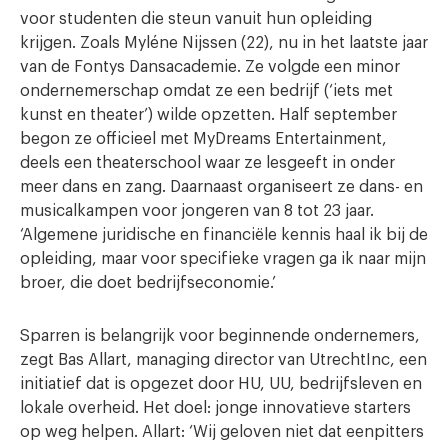
voor studenten die steun vanuit hun opleiding
krijgen. Zoals Myléne Nijssen (22), nu in het laatste jaar
van de Fontys Dansacademie. Ze volgde een minor
ondernemerschap omdat ze een bedrijf (‘iets met
kunst en theater’) wilde opzetten. Half september
begon ze officieel met MyDreams Entertainment,
deels een theaterschool waar ze lesgeeft in onder
meer dans en zang. Daarnaast organiseert ze dans- en
musicalkampen voor jongeren van 8 tot 23 jaar.
‘Algemene juridische en financiële kennis haal ik bij de
opleiding, maar voor specifieke vragen ga ik naar mijn
broer, die doet bedrijfseconomie.’
Sparren is belangrijk voor beginnende ondernemers,
zegt Bas Allart, managing director van UtrechtInc, een
initiatief dat is opgezet door HU, UU, bedrijfsleven en
lokale overheid. Het doel: jonge innovatieve starters
op weg helpen. Allart: ‘Wij geloven niet dat eenpitters