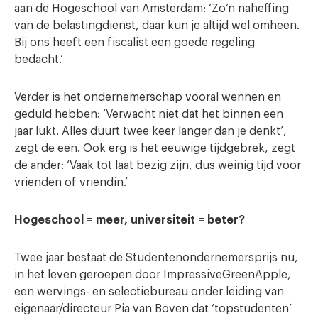
aan de Hogeschool van Amsterdam: ‘Zo’n naheffing
van de belastingdienst, daar kun je altijd wel omheen.
Bij ons heeft een fiscalist een goede regeling
bedacht.’
Verder is het ondernemerschap vooral wennen en
geduld hebben: ‘Verwacht niet dat het binnen een
jaar lukt. Alles duurt twee keer langer dan je denkt’,
zegt de een. Ook erg is het eeuwige tijdgebrek, zegt
de ander: ‘Vaak tot laat bezig zijn, dus weinig tijd voor
vrienden of vriendin.’
Hogeschool = meer, universiteit = beter?
Twee jaar bestaat de Studentenondernemersprijs nu,
in het leven geroepen door ImpressiveGreenApple,
een wervings- en selectiebureau onder leiding van
eigenaar/directeur Pia van Boven dat ‘topstudenten’