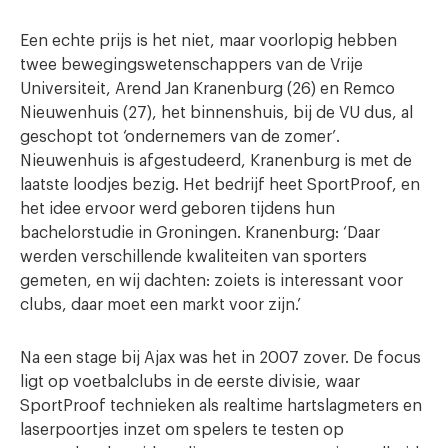
Een echte prijs is het niet, maar voorlopig hebben
twee bewegingswetenschappers van de Vrije
Universiteit, Arend Jan Kranenburg (26) en Remco
Nieuwenhuis (27), het binnenshuis, bij de VU dus, al
geschopt tot ‘ondernemers van de zomer’.
Nieuwenhuis is afgestudeerd, Kranenburg is met de
laatste loodjes bezig. Het bedrijf heet SportProof, en
het idee ervoor werd geboren tijdens hun
bachelorstudie in Groningen. Kranenburg: ‘Daar
werden verschillende kwaliteiten van sporters
gemeten, en wij dachten: zoiets is interessant voor
clubs, daar moet een markt voor zijn.’
Na een stage bij Ajax was het in 2007 zover. De focus
ligt op voetbalclubs in de eerste divisie, waar
SportProof technieken als realtime hartslagmeters en
laserpoortjes inzet om spelers te testen op