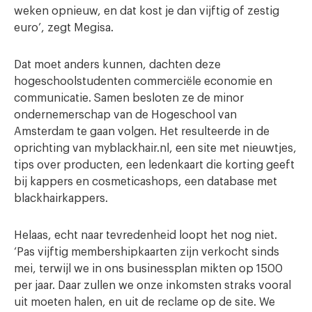
weken opnieuw, en dat kost je dan vijftig of zestig
euro’, zegt Megisa.
Dat moet anders kunnen, dachten deze
hogeschoolstudenten commerciële economie en
communicatie. Samen besloten ze de minor
ondernemerschap van de Hogeschool van
Amsterdam te gaan volgen. Het resulteerde in de
oprichting van myblackhair.nl, een site met nieuwtjes,
tips over producten, een ledenkaart die korting geeft
bij kappers en cosmeticashops, een database met
blackhairkappers.
Helaas, echt naar tevredenheid loopt het nog niet.
‘Pas vijftig membershipkaarten zijn verkocht sinds
mei, terwijl we in ons businessplan mikten op 1500
per jaar. Daar zullen we onze inkomsten straks vooral
uit moeten halen, en uit de reclame op de site. We