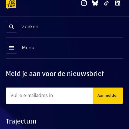
Zoeken
menu
Menu
Meld je aan voor de nieuwsbrief
Aanmelden
Trajectum