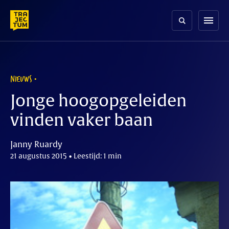
Skip
to
menu
content
NIEUWS
Jonge hoogopgeleiden
vinden vaker baan
Janny Ruardy
21 augustus 2015 • Leestijd: 1 min